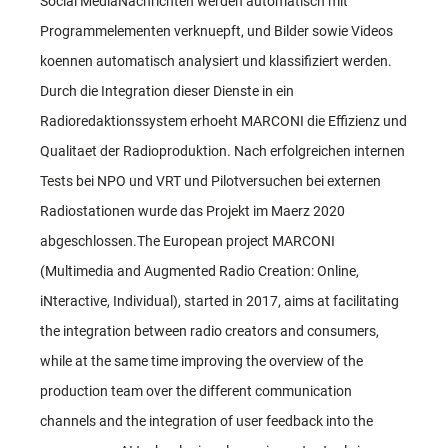
Social MediaNachrichten werden automatisch mit
Programmelementen verknuepft, und Bilder sowie Videos
koennen automatisch analysiert und klassifiziert werden.
Durch die Integration dieser Dienste in ein
Radioredaktionssystem erhoeht MARCONI die Effizienz und
Qualitaet der Radioproduktion. Nach erfolgreichen internen
Tests bei NPO und VRT und Pilotversuchen bei externen
Radiostationen wurde das Projekt im Maerz 2020
abgeschlossen.The European project MARCONI
(Multimedia and Augmented Radio Creation: Online,
iNteractive, Individual), started in 2017, aims at facilitating
the integration between radio creators and consumers,
while at the same time improving the overview of the
production team over the different communication
channels and the integration of user feedback into the