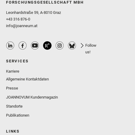
FORSCHUNGSGESELLSCHAFT MBH
Leonhardstraße 59, A-8010 Graz
+43 316 876-0
info@joanneum.at
Follow
us!
SERVICES
Karriere
Allgemeine Kontaktdaten
Presse
JOANNOVUM Kundenmagazin
Standorte
Publikationen
LINKS