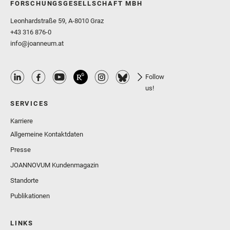
FORSCHUNGSGESELLSCHAFT MBH
Leonhardstraße 59, A-8010 Graz
+43 316 876-0
info@joanneum.at
Follow
us!
SERVICES
Karriere
Allgemeine Kontaktdaten
Presse
JOANNOVUM Kundenmagazin
Standorte
Publikationen
LINKS