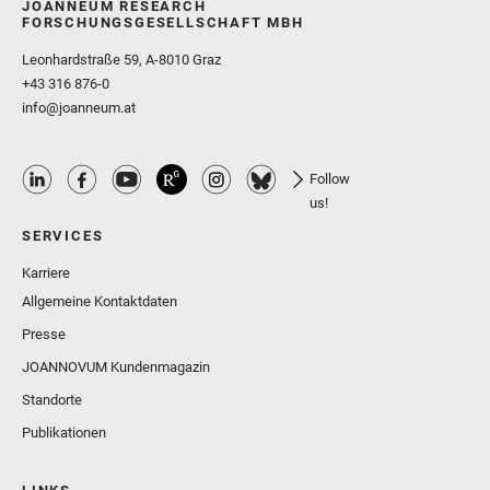
JOANNEUM RESEARCH
FORSCHUNGSGESELLSCHAFT MBH
Leonhardstraße 59, A-8010 Graz
+43 316 876-0
info@joanneum.at
Follow
us!
SERVICES
Karriere
Allgemeine Kontaktdaten
Presse
JOANNOVUM Kundenmagazin
Standorte
Publikationen