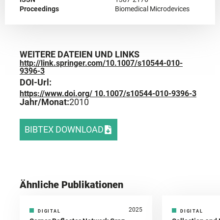
Proceedings
Biomedical Microdevices
WEITERE DATEIEN UND LINKS
http://link.springer.com/10.1007/s10544-010-
9396-3
DOI-Url:
https://www.doi.org/ 10.1007/s10544-010-9396-3
Jahr/Monat:
2010
BIBTEX DOWNLOAD
Ähnliche Publikationen
2025
DIGITAL
DIGITAL