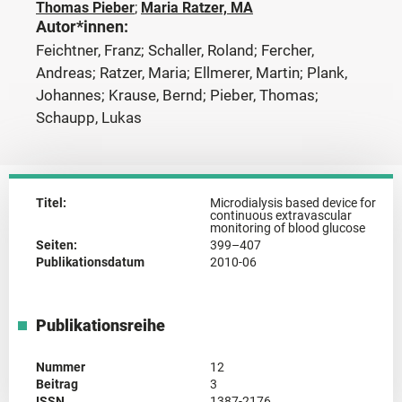
Thomas Pieber
;
Maria Ratzer, MA
Autor*innen:
Feichtner, Franz; Schaller, Roland; Fercher,
Andreas; Ratzer, Maria; Ellmerer, Martin; Plank,
Johannes; Krause, Bernd; Pieber, Thomas;
Schaupp, Lukas
Titel:
Microdialysis based device for
continuous extravascular
monitoring of blood glucose
Seiten:
399–407
Publikationsdatum
2010-06
Publikationsreihe
Nummer
12
Beitrag
3
ISSN
1387-2176