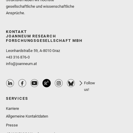
gesellschaftliche und wissenschaftliche
Ansprüche.
KONTAKT
JOANNEUM RESEARCH
FORSCHUNGSGESELLSCHAFT MBH
Leonhardstraße 59, A-8010 Graz
+43 316 876-0
info@joanneum.at
Follow
us!
SERVICES
Karriere
Allgemeine Kontaktdaten
Presse