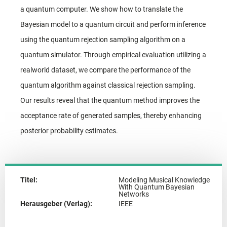
a quantum computer. We show how to translate the
Bayesian model to a quantum circuit and perform inference
using the quantum rejection sampling algorithm on a
quantum simulator. Through empirical evaluation utilizing a
realworld dataset, we compare the performance of the
quantum algorithm against classical rejection sampling.
Our results reveal that the quantum method improves the
acceptance rate of generated samples, thereby enhancing
posterior probability estimates.
Titel:
Modeling Musical Knowledge
With Quantum Bayesian
Networks
Herausgeber (Verlag):
IEEE