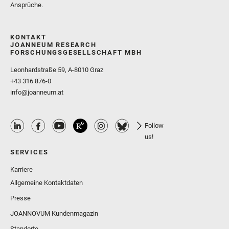
Ansprüche.
KONTAKT
JOANNEUM RESEARCH
FORSCHUNGSGESELLSCHAFT MBH
Leonhardstraße 59, A-8010 Graz
+43 316 876-0
info@joanneum.at
Follow
us!
SERVICES
Karriere
Allgemeine Kontaktdaten
Presse
JOANNOVUM Kundenmagazin
Standorte