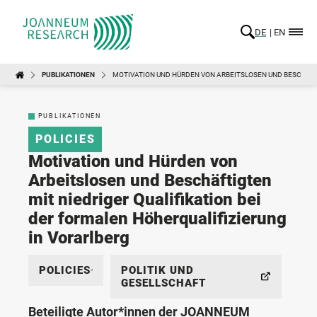
DE
EN
PUBLIKATIONEN
MOTIVATION UND HÜRDEN VON ARBEITSLOSEN UND BESCHÄFT
PUBLIKATIONEN
POLICIES
Motivation und Hürden von
Arbeitslosen und Beschäftigten
mit niedriger Qualifikation bei
der formalen Höherqualifizierung
in Vorarlberg
POLICIES
POLITIK UND
GESELLSCHAFT
Beteiligte Autor*innen der JOANNEUM