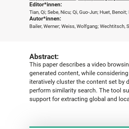
Editor*innen:
Tian, Qi; Sebe, Nicu; Qi, Guo-Jun; Huet, Benoit;
Autor*innen:
Bailer, Werner; Weiss, Wolfgang; Wechtitsch, 
Abstract:
This paper describes a video browsing 
generated content, while considering 
iteratively cluster the content set by 
perform similarity search. The tool s
support for extracting global and loc