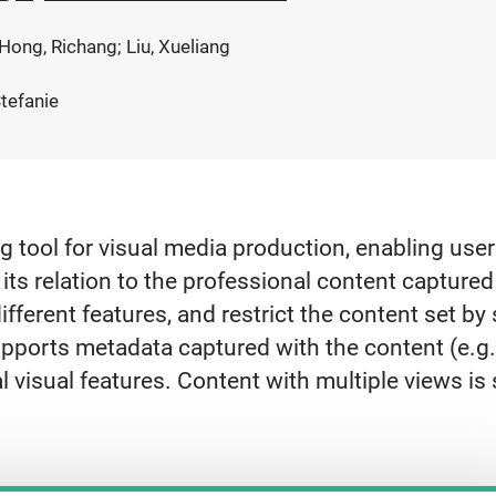
 Hong, Richang; Liu, Xueliang
Stefanie
tool for visual media production, enabling users 
its relation to the professional content captured
different features, and restrict the content set by
upports metadata captured with the content (e.g.,
al visual features. Content with multiple views is