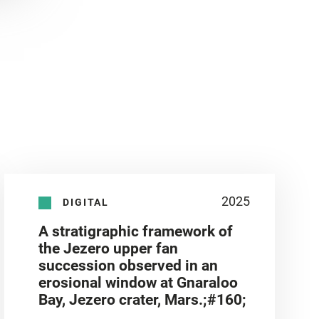
2025
DIGITAL
A stratigraphic framework of
the Jezero upper fan
succession observed in an
erosional window at Gnaraloo
Bay, Jezero crater, Mars.;#160;