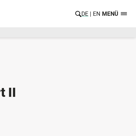
DE
EN
MENÜ
 II