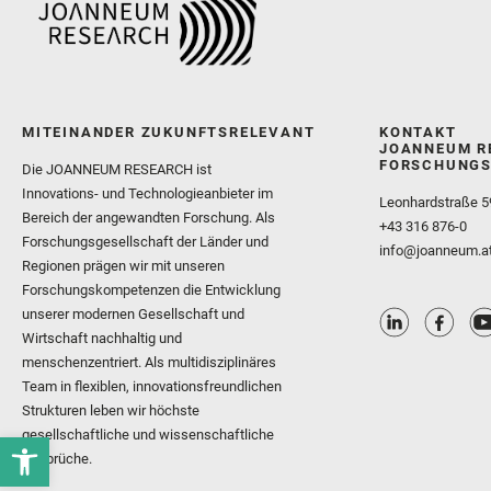
MITEINANDER ZUKUNFTSRELEVANT
KONTAKT
JOANNEUM R
FORSCHUNGS
Die JOANNEUM RESEARCH ist
Innovations- und Technologieanbieter im
Leonhardstraße 5
Bereich der angewandten Forschung. Als
+43 316 876-0
Forschungsgesellschaft der Länder und
info@joanneum.a
Regionen prägen wir mit unseren
Forschungskompetenzen die Entwicklung
unserer modernen Gesellschaft und
Wirtschaft nachhaltig und
menschenzentriert. Als multidisziplinäres
Team in flexiblen, innovationsfreundlichen
Strukturen leben wir höchste
gesellschaftliche und wissenschaftliche
Ansprüche.