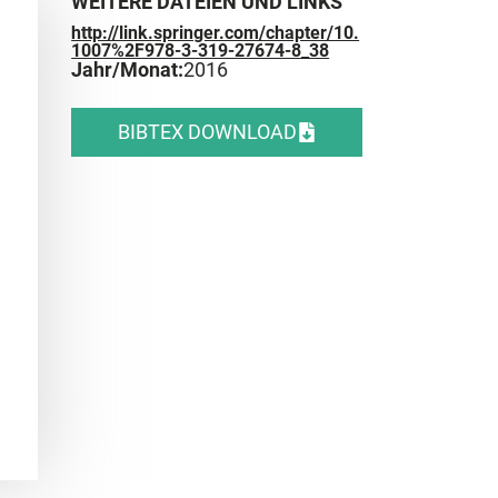
WEITERE DATEIEN UND LINKS
http://link.springer.com/chapter/10.
1007%2F978-3-319-27674-8_38
Jahr/Monat:
2016
BIBTEX DOWNLOAD