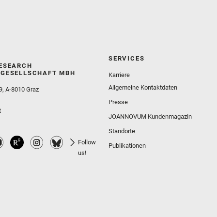
SERVICES
ESEARCH
GESELLSCHAFT MBH
Karriere
Allgemeine Kontaktdaten
9, A-8010 Graz
Presse
t
JOANNOVUM Kundenmagazin
Standorte
Follow
Publikationen
us!