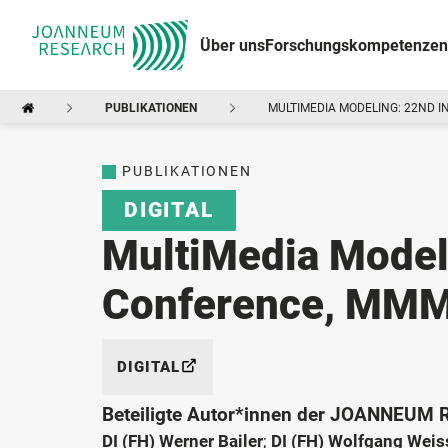
Über uns
Forschungskompetenzen
PUBLIKATIONEN
MULTIMEDIA MODELING: 22ND I
PUBLIKATIONEN
DIGITAL
MultiMedia Modeli
Conference, MMM 
DIGITAL
Beteiligte Autor*innen der JOANNEUM
DI (FH) Werner Bailer
;
DI (FH) Wolfgang Weis