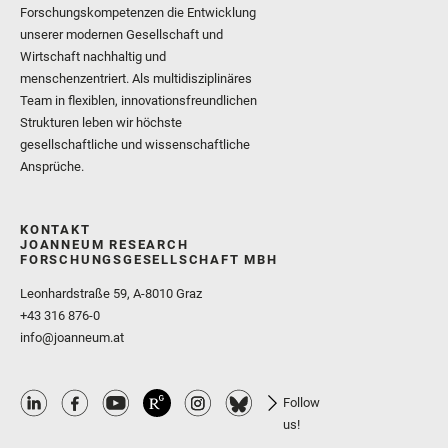
Forschungskompetenzen die Entwicklung
unserer modernen Gesellschaft und
Wirtschaft nachhaltig und
menschenzentriert. Als multidisziplinäres
Team in flexiblen, innovationsfreundlichen
Strukturen leben wir höchste
gesellschaftliche und wissenschaftliche
Ansprüche.
KONTAKT
JOANNEUM RESEARCH
FORSCHUNGSGESELLSCHAFT MBH
Leonhardstraße 59, A-8010 Graz
+43 316 876-0
info@joanneum.at
Follow
us!