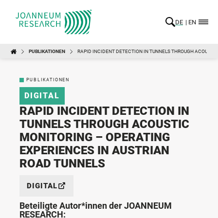
DE
EN
PUBLIKATIONEN
RAPID INCIDENT DETECTION IN TUNNELS THROUGH ACOUSTIC
PUBLIKATIONEN
DIGITAL
RAPID INCIDENT DETECTION IN
TUNNELS THROUGH ACOUSTIC
MONITORING – OPERATING
EXPERIENCES IN AUSTRIAN
ROAD TUNNELS
DIGITAL
Beteiligte Autor*innen der JOANNEUM
RESEARCH: