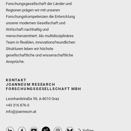
Forschungsgesellschaft der Länder und
Regionen prägen wir mit unseren
Forschungskompetenzen die Entwicklung
unserer modernen Gesellschaft und
Wirtschaft nachhaltig und
menschenzentriert. Als multidisziplinäres
Team in flexiblen, innovationsfreundlichen
Strukturen leben wir höchste
gesellschaftliche und wissenschaftliche
Ansprüche.
KONTAKT
JOANNEUM RESEARCH
FORSCHUNGSGESELLSCHAFT MBH
Leonhardstraße 59, A-8010 Graz
+43 316 876-0
info@joanneum.at
Follow