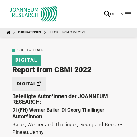
DE
EN
PUBLIKATIONEN
REPORT FROM CBMI 2022
PUBLIKATIONEN
DIGITAL
Report from CBMI 2022
DIGITAL
Beteiligte Autor*innen der JOANNEUM
RESEARCH:
DI (FH) Werner Bailer
;
DI Georg Thallinger
Autor*innen:
Bailer, Werner and Thallinger, Georg and Benois-
Pineau, Jenny