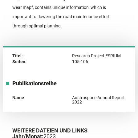
wear map”, contains unique information, which is
important for lowering the road maintenance effort
through optimal planning.
Titel:
Research Project ESRIUM
Seiten:
105-106
Publikationsreihe
Name
Austrospace Annual Report
2022
WEITERE DATEIEN UND LINKS
Jahr/Monat:
2023