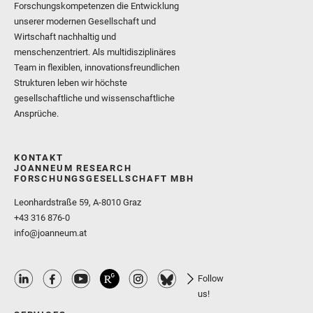
Forschungskompetenzen die Entwicklung
unserer modernen Gesellschaft und
Wirtschaft nachhaltig und
menschenzentriert. Als multidisziplinäres
Team in flexiblen, innovationsfreundlichen
Strukturen leben wir höchste
gesellschaftliche und wissenschaftliche
Ansprüche.
KONTAKT
JOANNEUM RESEARCH
FORSCHUNGSGESELLSCHAFT MBH
Leonhardstraße 59, A-8010 Graz
+43 316 876-0
info@joanneum.at
Follow
us!