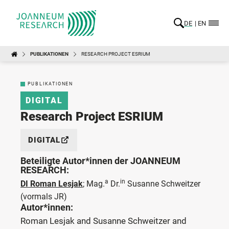
DE
EN
PUBLIKATIONEN
RESEARCH PROJECT ESRIUM
PUBLIKATIONEN
DIGITAL
Research Project ESRIUM
DIGITAL
Beteiligte Autor*innen der JOANNEUM
RESEARCH:
a
in
DI Roman Lesjak
;
Mag.
Dr.
Susanne Schweitzer
(vormals JR)
Autor*innen:
Roman Lesjak and Susanne Schweitzer and