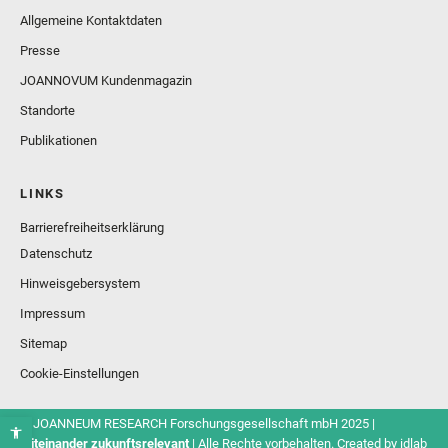
Allgemeine Kontaktdaten
Presse
JOANNOVUM Kundenmagazin
Standorte
Publikationen
LINKS
Barrierefreiheitserklärung
Datenschutz
Hinweisgebersystem
Impressum
Sitemap
Cookie-Einstellungen
© JOANNEUM RESEARCH Forschungsgesellschaft mbH 2025 |
Miteinander zukunftsrelevant
| Alle Rechte vorbehalten. Created by
idlab