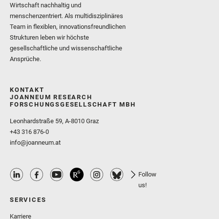
Wirtschaft nachhaltig und
menschenzentriert. Als multidisziplinäres
Team in flexiblen, innovationsfreundlichen
Strukturen leben wir höchste
gesellschaftliche und wissenschaftliche
Ansprüche.
KONTAKT
JOANNEUM RESEARCH
FORSCHUNGSGESELLSCHAFT MBH
Leonhardstraße 59, A-8010 Graz
+43 316 876-0
info@joanneum.at
Follow
us!
SERVICES
Karriere