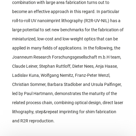
combination with large area fabrication turns out to
become an effective approach in this regard. In particular
roll-to-roll UV nanoimprint lithography (R2R-UV-NIL) has a
large potential to set new benchmarks for the fabrication of
miniaturized, low-cost and low-weight optics that can be
applied in many fields of applications. In the following, the
Joanneum Research Forschungsgesellschaft m.b.H team,
Claude Leiner, Stephan Ruttloff, Dieter Nees, Anja Haase,
Ladislav Kuna, Wolfgang Nemitz, Franz-Peter Wenzl,
Christian Sommer, Barbara Stadlober and Ursula Palfinger,
led by Paul Hartmann, demonstrates the maturity of the
related process chain, combining optical design, direct laser
lithography, step&repeat imprinting for shim fabrication
and R2R reproduction.