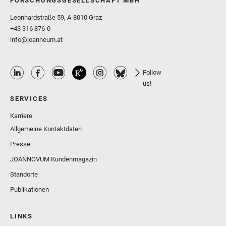
FORSCHUNGSGESELLSCHAFT MBH
Leonhardstraße 59, A-8010 Graz
+43 316 876-0
info@joanneum.at
Follow
us!
SERVICES
Karriere
Allgemeine Kontaktdaten
Presse
JOANNOVUM Kundenmagazin
Standorte
Publikationen
LINKS