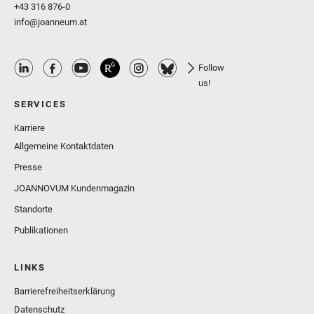
+43 316 876-0
info@joanneum.at
Follow
us!
SERVICES
Karriere
Allgemeine Kontaktdaten
Presse
JOANNOVUM Kundenmagazin
Standorte
Publikationen
LINKS
Barrierefreiheitserklärung
Datenschutz