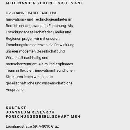
MITEINANDER ZUKUNFTSRELEVANT
Die JOANNEUM RESEARCH ist
Innovations- und Technologieanbieter im
Bereich der angewandten Forschung. Als
Forschungsgesellschaft der Länder und
Regionen prägen wir mit unseren
Forschungskompetenzen die Entwicklung
unserer modernen Gesellschaft und
Wirtschaft nachhaltig und
menschenzentriert. Als multidisziplinäres
Team in flexiblen, innovationsfreundlichen
Strukturen leben wir höchste
gesellschaftliche und wissenschaftliche
Ansprüche.
KONTAKT
JOANNEUM RESEARCH
FORSCHUNGSGESELLSCHAFT MBH
Leonhardstraße 59, A-8010 Graz