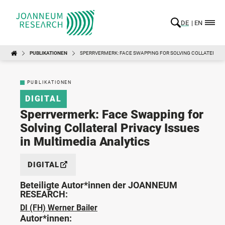
DE
EN
PUBLIKATIONEN
SPERRVERMERK: FACE SWAPPING FOR SOLVING COLLATERAL P
PUBLIKATIONEN
DIGITAL
Sperrvermerk: Face Swapping for
Solving Collateral Privacy Issues
in Multimedia Analytics
DIGITAL
Beteiligte Autor*innen der JOANNEUM
RESEARCH:
DI (FH) Werner Bailer
Autor*innen: