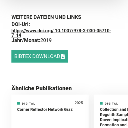
WEITERE DATEIEN UND LINKS
DOI-Url:
https://www.doi.org/ 10.1007/978-3-030-05710-
7_14
Jahr/Monat:
2019
BIBTEX DOWNLOAD
Ähnliche Publikationen
2025
DIGITAL
DIGITAL
Corner Reflector Network Graz
Collection and 
Regolith Sampl
Rover: Implicat
Formation and A