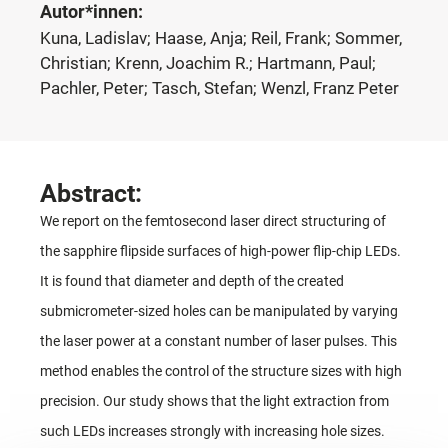
Autor*innen:
Kuna, Ladislav; Haase, Anja; Reil, Frank; Sommer,
Christian; Krenn, Joachim R.; Hartmann, Paul;
Pachler, Peter; Tasch, Stefan; Wenzl, Franz Peter
Abstract:
We report on the femtosecond laser direct structuring of
the sapphire flipside surfaces of high-power flip-chip LEDs.
It is found that diameter and depth of the created
submicrometer-sized holes can be manipulated by varying
the laser power at a constant number of laser pulses. This
method enables the control of the structure sizes with high
precision. Our study shows that the light extraction from
such LEDs increases strongly with increasing hole sizes.