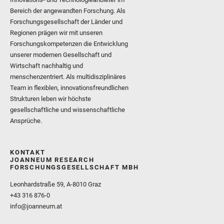
Bereich der angewandten Forschung. Als
Forschungsgesellschaft der Länder und
Regionen prägen wir mit unseren
Forschungskompetenzen die Entwicklung
unserer modernen Gesellschaft und
Wirtschaft nachhaltig und
menschenzentriert. Als multidisziplinäres
Team in flexiblen, innovationsfreundlichen
Strukturen leben wir höchste
gesellschaftliche und wissenschaftliche
Ansprüche.
KONTAKT
JOANNEUM RESEARCH
FORSCHUNGSGESELLSCHAFT MBH
Leonhardstraße 59, A-8010 Graz
+43 316 876-0
info@joanneum.at