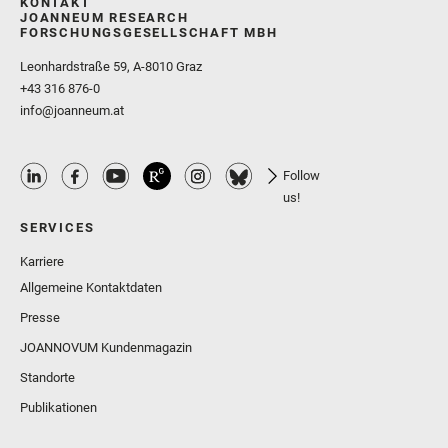
KONTAKT
JOANNEUM RESEARCH
FORSCHUNGSGESELLSCHAFT MBH
Leonhardstraße 59, A-8010 Graz
+43 316 876-0
info@joanneum.at
Follow
us!
SERVICES
Karriere
Allgemeine Kontaktdaten
Presse
JOANNOVUM Kundenmagazin
Standorte
Publikationen