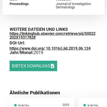
Proceedings
Journal of Investigative
Dermatology
WEITERE DATEIEN UND LINKS
https://linkinghub.elsevier.com/retrieve/pii/S0022
202X19317828
DOI-Url:
https://www.doi.org/ 10.1016/j.jid.2019.06.124
Jahr/Monat:
2019
BIBTEX DOWNLOAD
Ähnliche Publikationen
2025
DIGITAL
DIGITAL