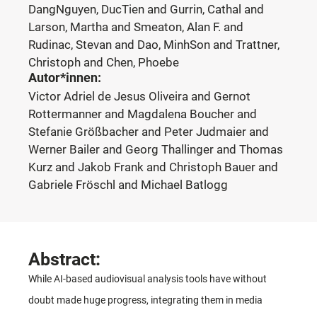
DangNguyen, DucTien and Gurrin, Cathal and
Larson, Martha and Smeaton, Alan F. and
Rudinac, Stevan and Dao, MinhSon and Trattner,
Christoph and Chen, Phoebe
Autor*innen:
Victor Adriel de Jesus Oliveira and Gernot
Rottermanner and Magdalena Boucher and
Stefanie Größbacher and Peter Judmaier and
Werner Bailer and Georg Thallinger and Thomas
Kurz and Jakob Frank and Christoph Bauer and
Gabriele Fröschl and Michael Batlogg
Abstract:
While AI-based audiovisual analysis tools have without
doubt made huge progress, integrating them in media