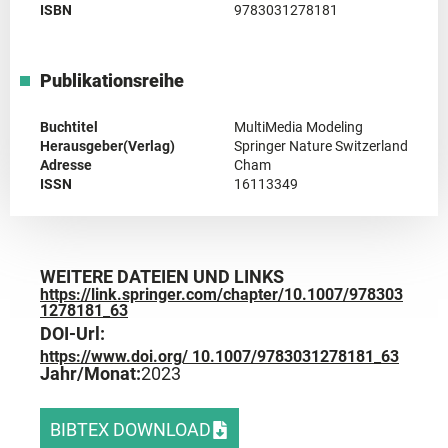
ISBN
9783031278181
Publikationsreihe
Buchtitel
MultiMedia Modeling
Herausgeber(Verlag)
Springer Nature Switzerland
Adresse
Cham
ISSN
16113349
WEITERE DATEIEN UND LINKS
https://link.springer.com/chapter/10.1007/978303
1278181_63
DOI-Url:
https://www.doi.org/ 10.1007/9783031278181_63
Jahr/Monat:
2023
BIBTEX DOWNLOAD