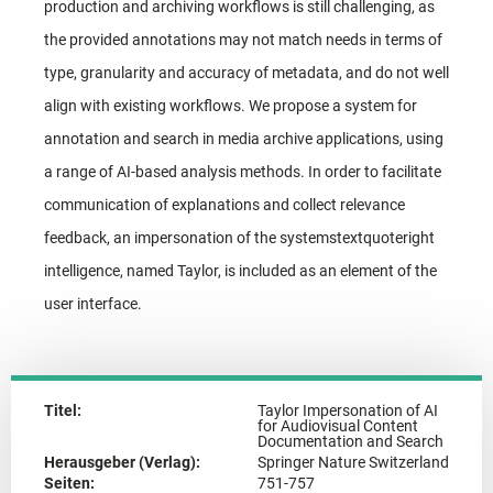
production and archiving workflows is still challenging, as
the provided annotations may not match needs in terms of
type, granularity and accuracy of metadata, and do not well
align with existing workflows. We propose a system for
annotation and search in media archive applications, using
a range of AI-based analysis methods. In order to facilitate
communication of explanations and collect relevance
feedback, an impersonation of the systemstextquoteright
intelligence, named Taylor, is included as an element of the
user interface.
Titel:
Taylor Impersonation of AI
for Audiovisual Content
Documentation and Search
Herausgeber (Verlag):
Springer Nature Switzerland
Seiten:
751-757