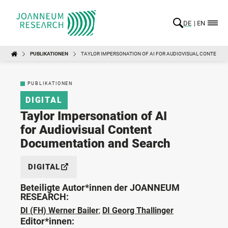
DE
EN
PUBLIKATIONEN
TAYLOR IMPERSONATION OF AI FOR AUDIOVISUAL CONTENT
PUBLIKATIONEN
DIGITAL
Taylor Impersonation of AI
for Audiovisual Content
Documentation and Search
DIGITAL
Beteiligte Autor*innen der JOANNEUM
RESEARCH:
DI (FH) Werner Bailer
;
DI Georg Thallinger
Editor*innen: