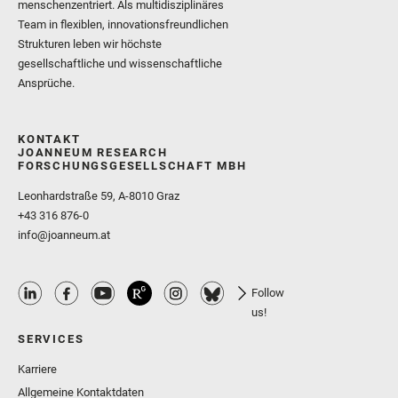
menschenzentriert. Als multidisziplinäres
Team in flexiblen, innovationsfreundlichen
Strukturen leben wir höchste
gesellschaftliche und wissenschaftliche
Ansprüche.
KONTAKT
JOANNEUM RESEARCH
FORSCHUNGSGESELLSCHAFT MBH
Leonhardstraße 59, A-8010 Graz
+43 316 876-0
info@joanneum.at
Follow
us!
SERVICES
Karriere
Allgemeine Kontaktdaten