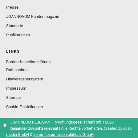
Presse
JOANNOVUM Kundenmagazin
Standorte
Publikationen
LINKS
Barrierefreiheitserklärung
Datenschutz
Hinweisgebersystem
Impressum
Sitemap
Cookie-Einstellungen
© JOANNEUM RESEARCH Forschungsgesellschaft mbH 2025 |
Miteinander zukunftsrelevant
| Alle Rechte vorbehalten. Created by
idlab
media GmbH
&
Lorem Ipsum web.solutions GmbH