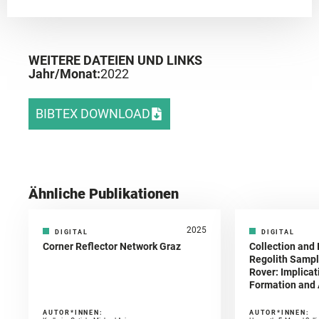
WEITERE DATEIEN UND LINKS
Jahr/Monat:
2022
BIBTEX DOWNLOAD
Ähnliche Publikationen
2025
DIGITAL
DIGITAL
Corner Reflector Network Graz
Collection and 
Regolith Sampl
Rover: Implicat
Formation and A
AUTOR*INNEN:
AUTOR*INNEN: