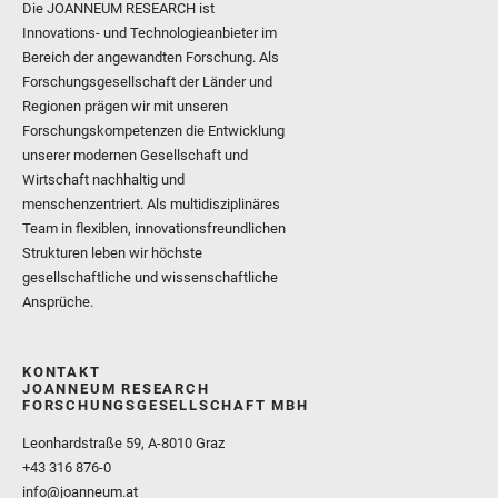
Die JOANNEUM RESEARCH ist
Innovations- und Technologieanbieter im
Bereich der angewandten Forschung. Als
Forschungsgesellschaft der Länder und
Regionen prägen wir mit unseren
Forschungskompetenzen die Entwicklung
unserer modernen Gesellschaft und
Wirtschaft nachhaltig und
menschenzentriert. Als multidisziplinäres
Team in flexiblen, innovationsfreundlichen
Strukturen leben wir höchste
gesellschaftliche und wissenschaftliche
Ansprüche.
KONTAKT
JOANNEUM RESEARCH
FORSCHUNGSGESELLSCHAFT MBH
Leonhardstraße 59, A-8010 Graz
+43 316 876-0
info@joanneum.at