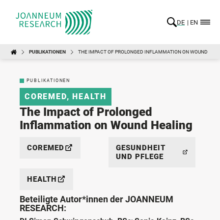
DE
EN
PUBLIKATIONEN
THE IMPACT OF PROLONGED INFLAMMATION ON WOUND HEA
PUBLIKATIONEN
COREMED
,
HEALTH
The Impact of Prolonged
Inflammation on Wound Healing
COREMED
GESUNDHEIT
UND PFLEGE
HEALTH
Beteiligte Autor*innen der JOANNEUM
RESEARCH: