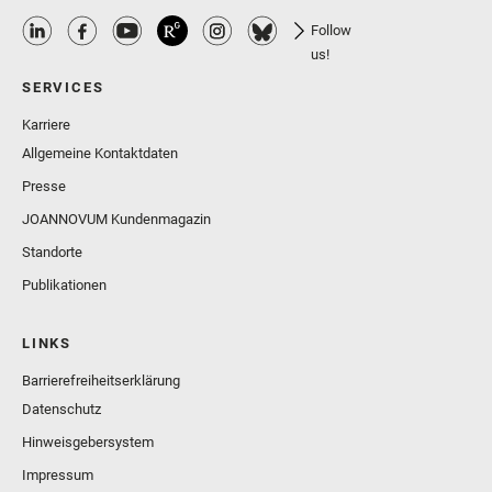
Follow
us!
SERVICES
Karriere
Allgemeine Kontaktdaten
Presse
JOANNOVUM Kundenmagazin
Standorte
Publikationen
LINKS
Barrierefreiheitserklärung
Datenschutz
Hinweisgebersystem
Impressum