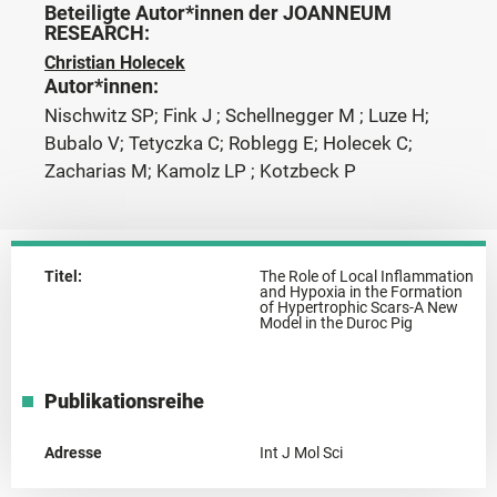
Beteiligte Autor*innen der JOANNEUM
RESEARCH:
Christian Holecek
Autor*innen:
Nischwitz SP; Fink J ; Schellnegger M ; Luze H;
Bubalo V; Tetyczka C; Roblegg E; Holecek C;
Zacharias M; Kamolz LP ; Kotzbeck P
Titel:
The Role of Local Inflammation
and Hypoxia in the Formation
of Hypertrophic Scars-A New
Model in the Duroc Pig
Publikationsreihe
Adresse
Int J Mol Sci