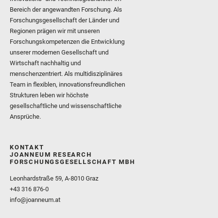
Bereich der angewandten Forschung. Als
Forschungsgesellschaft der Länder und
Regionen prägen wir mit unseren
Forschungskompetenzen die Entwicklung
unserer modernen Gesellschaft und
Wirtschaft nachhaltig und
menschenzentriert. Als multidisziplinäres
Team in flexiblen, innovationsfreundlichen
Strukturen leben wir höchste
gesellschaftliche und wissenschaftliche
Ansprüche.
KONTAKT
JOANNEUM RESEARCH
FORSCHUNGSGESELLSCHAFT MBH
Leonhardstraße 59, A-8010 Graz
+43 316 876-0
info@joanneum.at