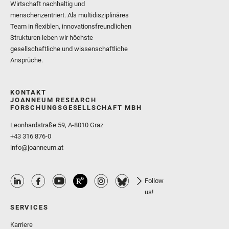
Wirtschaft nachhaltig und
menschenzentriert. Als multidisziplinäres
Team in flexiblen, innovationsfreundlichen
Strukturen leben wir höchste
gesellschaftliche und wissenschaftliche
Ansprüche.
KONTAKT
JOANNEUM RESEARCH
FORSCHUNGSGESELLSCHAFT MBH
Leonhardstraße 59, A-8010 Graz
+43 316 876-0
info@joanneum.at
Follow
us!
SERVICES
Karriere