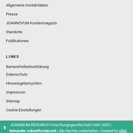
Allgemeine Kontaktdaten
Presse
JOANNOVUM Kundenmagazin
Standorte
Publikationen
LINKS
Barrierefreiheitserklärung
Datenschutz
Hinweisgebersystem
Impressum
Sitemap
Cookie-Einstellungen
© JOANNEUM RESEARCH Forschungsgesellschaft mbH 2025 |
Miteinander zukunftsrelevant
| Alle Rechte vorbehalten. Created by
idlab