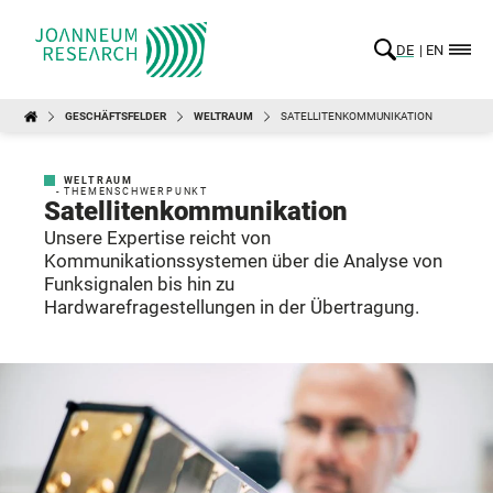
DE
EN
GESCHÄFTSFELDER
WELTRAUM
SATELLITENKOMMUNIKATION
WELTRAUM
- THEMENSCHWERPUNKT
Satellitenkommunikation
Unsere Expertise reicht von
Kommunikationssystemen über die Analyse von
Funksignalen bis hin zu
Hardwarefragestellungen in der Übertragung.