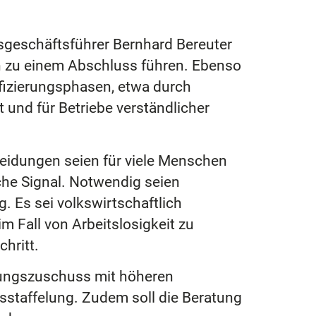
geschäftsführer Bernhard Bereuter
en zu einem Abschluss führen. Ebenso
ifizierungsphasen, etwa durch
 und für Betriebe verständlicher
heidungen seien für viele Menschen
che Signal. Notwendig seien
 Es sei volkswirtschaftlich
im Fall von Arbeitslosigkeit zu
hritt.
ildungszuschuss mit höheren
staffelung. Zudem soll die Beratung