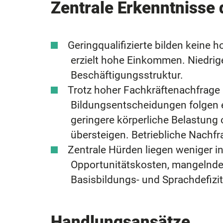
Zentrale Erkenntnisse 
Geringqualifizierte bilden keine h
erzielt hohe Einkommen. Niedrige
Beschäftigungsstruktur.
Trotz hoher Fachkräftenachfrage b
Bildungsentscheidungen folgen 
geringere körperliche Belastung
übersteigen. Betriebliche Nachfr
Zentrale Hürden liegen weniger in 
Opportunitätskosten, mangelnde 
Basisbildungs- und Sprachdefizit
Handlungsansätze