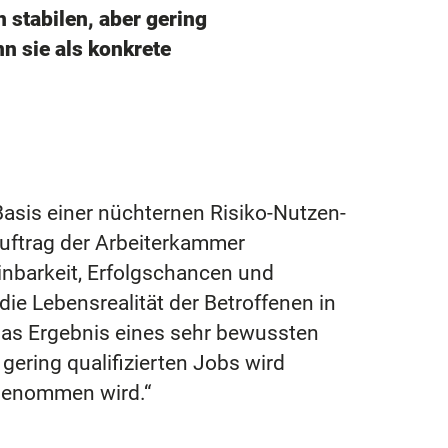
 stabilen, aber gering
n sie als konkrete
asis einer nüchternen Risiko-Nutzen-
uftrag der Arbeiterkammer
inbarkeit, Erfolgschancen und
ie Lebensrealität der Betroffenen in
das Ergebnis eines sehr bewussten
 gering qualifizierten Jobs wird
rgenommen wird.“