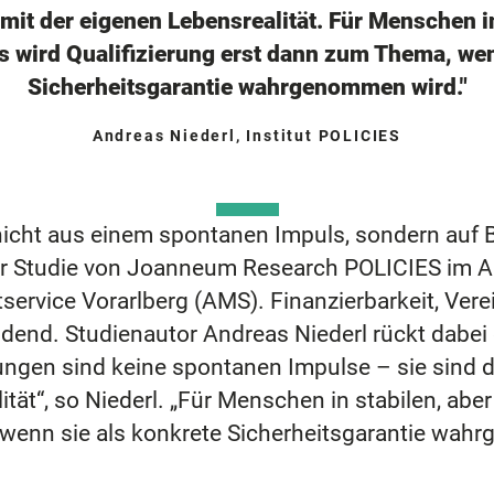
it der eigenen Lebensrealität. Für Menschen in
bs wird Qualifizierung erst dann zum Thema, wen
Sicherheitsgarantie wahrgenommen wird."
Andreas Niederl, Institut POLICIES
cht aus einem spontanen Impuls, sondern auf B
er Studie von Joanneum Research POLICIES im A
service Vorarlberg (AMS). Finanzierbarkeit, Vere
dend. Studienautor Andreas Niederl rückt dabei d
ungen sind keine spontanen Impulse – sie sind 
tät“, so Niederl. „Für Menschen in stabilen, aber
 wenn sie als konkrete Sicherheitsgarantie wah