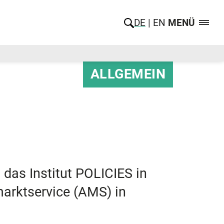
DE
EN
MENÜ
ALLGEMEIN
 das Institut POLICIES in
marktservice (AMS) in