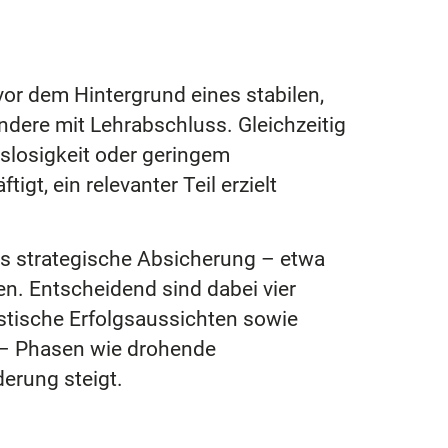
 vor dem Hintergrund eines stabilen,
ndere mit Lehrabschluss. Gleichzeitig
tslosigkeit oder geringem
gt, ein relevanter Teil erzielt
ls strategische Absicherung – etwa
n. Entscheidend sind dabei vier
listische Erfolgsaussichten sowie
“ – Phasen wie drohende
derung steigt.