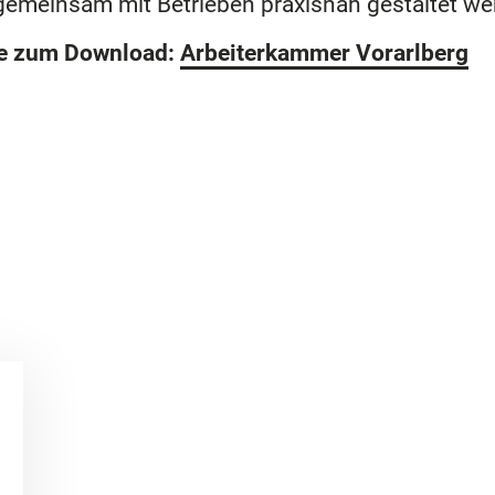
emeinsam mit Betrieben praxisnah gestaltet we
ie zum Download:
Arbeiterkammer Vorarlberg