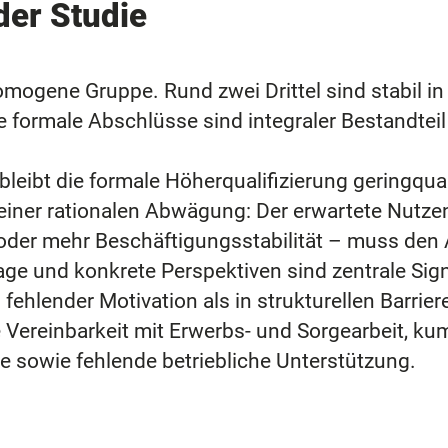
der Studie
omogene Gruppe. Rund zwei Drittel sind stabil in 
 formale Abschlüsse sind integraler Bestandteil
leibt die formale Höherqualifizierung geringquali
einer rationalen Abwägung: Der erwartete Nutz
 oder mehr Beschäftigungsstabilität – muss den
age und konkrete Perspektiven sind zentrale Sig
fehlender Motivation als in strukturellen Barriere
Vereinbarkeit mit Erwerbs- und Sorgearbeit, ku
e sowie fehlende betriebliche Unterstützung.