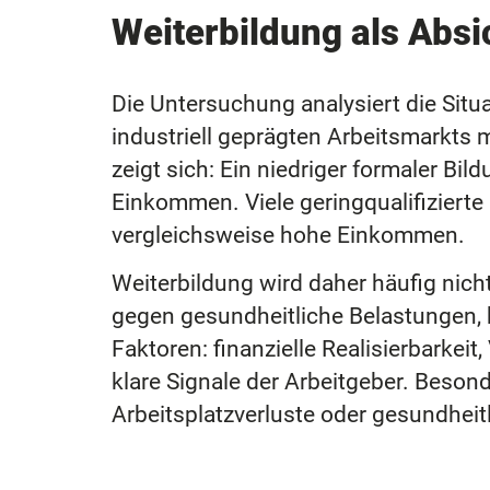
Weiterbildung als Abs
Die Untersuchung analysiert die Situa
industriell geprägten Arbeitsmarkts 
zeigt sich: Ein niedriger formaler Bi
Einkommen. Viele geringqualifizierte F
vergleichsweise hohe Einkommen.
Weiterbildung wird daher häufig nich
gegen gesundheitliche Belastungen, b
Faktoren: finanzielle Realisierbarkeit
klare Signale der Arbeitgeber. Beso
Arbeitsplatzverluste oder gesundheitl