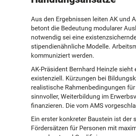
Aus den Ergebnissen leiten AK und 
betont die Bedeutung modularer Ausb
notwendig sei eine existenzsichernde
stipendienähnliche Modelle. Arbeitsma
kommuniziert werden.
AK-Präsident Bernhard Heinzle sieht 
existenziell. Kürzungen bei Bildung
realistische Rahmenbedingungen für Q
sinnvoller, Weiterbildung im Erwerbsve
finanzieren. Die vom AMS vorgeschlag
Ein erster konkreter Baustein ist de
Fördersätzen für Personen mit maxi