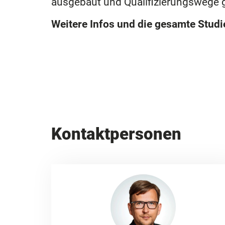
ausgebaut und Qualifizierungswege g
Weitere Infos und die gesamte Stud
Kontaktpersonen