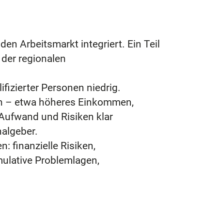
den Arbeitsmarkt integriert. Ein Teil
 der regionalen
fizierter Personen niedrig.
en – etwa höheres Einkommen,
 Aufwand und Risiken klar
nalgeber.
n: finanzielle Risiken,
mulative Problemlagen,