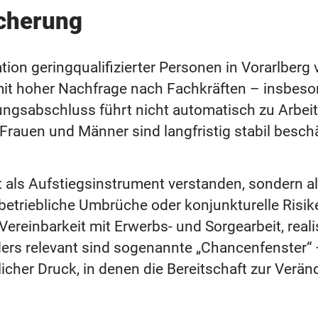
icherung
tion geringqualifizierter Personen in Vorarlberg
mit hoher Nachfrage nach Fachkräften – insbeso
ldungsabschluss führt nicht automatisch zu Arbei
rauen und Männer sind langfristig stabil beschäfti
t als Aufstiegsinstrument verstanden, sondern a
etriebliche Umbrüche oder konjunkturelle Risike
, Vereinbarkeit mit Erwerbs- und Sorgearbeit, rea
nders relevant sind sogenannte „Chancenfenster
icher Druck, in denen die Bereitschaft zur Verän