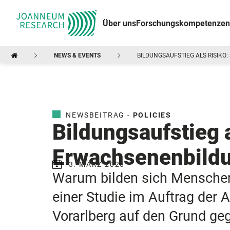
Über uns
Forschungskompetenzen
NEWS & EVENTS
BILDUNGSAUFSTIEG ALS RISIKO
NEWSBEITRAG -
POLICIES
Bildungsaufstieg a
Erwachsenenbild
3. MÄRZ 2026
Warum bilden sich Menschen w
einer Studie im Auftrag der
Vorarlberg auf den Grund ge