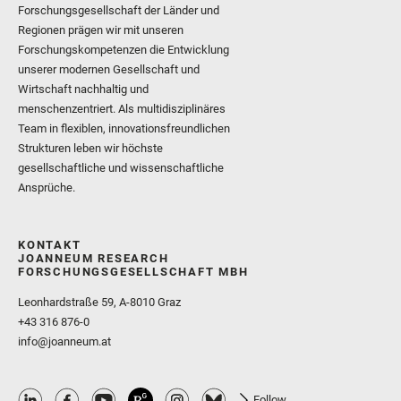
Forschungsgesellschaft der Länder und
Regionen prägen wir mit unseren
Forschungskompetenzen die Entwicklung
unserer modernen Gesellschaft und
Wirtschaft nachhaltig und
menschenzentriert. Als multidisziplinäres
Team in flexiblen, innovationsfreundlichen
Strukturen leben wir höchste
gesellschaftliche und wissenschaftliche
Ansprüche.
KONTAKT
JOANNEUM RESEARCH
FORSCHUNGSGESELLSCHAFT MBH
Leonhardstraße 59, A-8010 Graz
+43 316 876-0
info@joanneum.at
Follow