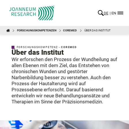
DE
EN
FORSCHUNGSKOMPETENZEN
COREMED
ÜBER DAS INSTITUT
FORSCHUNGSKOMPETENZ -
COREMED
Über das Institut
Wir erforschen den Prozess der Wundheilung auf
allen Ebenen mit dem Ziel, das Entstehen von
chronischen Wunden und gestörter
Narbenbildung besser zu verstehen. Auch den
Prozess der Hautalterung wird auf
Prozessebene erforscht. Darauf basierend
entwickeln wir neue Behandlungsansätze und
Therapien im Sinne der Präzisionsmedizin.