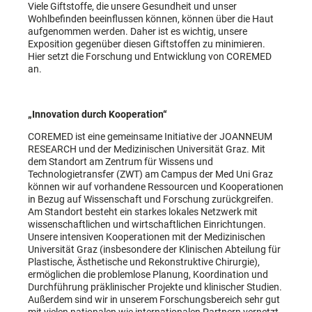
Viele Giftstoffe, die unsere Gesundheit und unser
Wohlbefinden beeinflussen können, können über die Haut
aufgenommen werden. Daher ist es wichtig, unsere
Exposition gegenüber diesen Giftstoffen zu minimieren.
Hier setzt die Forschung und Entwicklung von COREMED
an.
„Innovation durch Kooperation“
COREMED ist eine gemeinsame Initiative der JOANNEUM
RESEARCH und der Medizinischen Universität Graz. Mit
dem Standort am Zentrum für Wissens und
Technologietransfer (ZWT) am Campus der Med Uni Graz
können wir auf vorhandene Ressourcen und Kooperationen
in Bezug auf Wissenschaft und Forschung zurückgreifen.
Am Standort besteht ein starkes lokales Netzwerk mit
wissenschaftlichen und wirtschaftlichen Einrichtungen.
Unsere intensiven Kooperationen mit der Medizinischen
Universität Graz (insbesondere der Klinischen Abteilung für
Plastische, Ästhetische und Rekonstruktive Chirurgie),
ermöglichen die problemlose Planung, Koordination und
Durchführung präklinischer Projekte und klinischer Studien.
Außerdem sind wir in unserem Forschungsbereich sehr gut
mit vielen nationalen wie internationalen Partnern vernetzt,