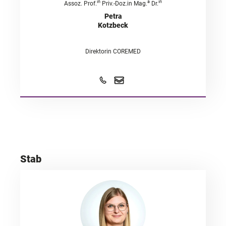
in
a
in
Assoz. Prof.
Priv.-Doz.in Mag.
Dr.
Petra
Kotzbeck
Direktorin COREMED
Stab