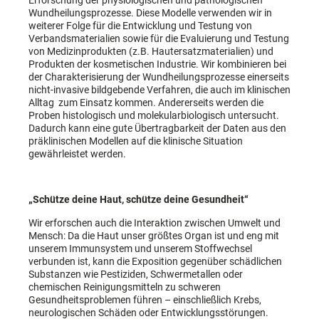
Wundheilungsprozesse. Diese Modelle verwenden wir in
weiterer Folge für die Entwicklung und Testung von
Verbandsmaterialien sowie für die Evaluierung und Testung
von Medizinprodukten (z.B. Hautersatzmaterialien) und
Produkten der kosmetischen Industrie. Wir kombinieren bei
der Charakterisierung der Wundheilungsprozesse einerseits
nicht-invasive bildgebende Verfahren, die auch im klinischen
Alltag zum Einsatz kommen. Andererseits werden die
Proben histologisch und molekularbiologisch untersucht.
Dadurch kann eine gute Übertragbarkeit der Daten aus den
präklinischen Modellen auf die klinische Situation
gewährleistet werden.
„Schütze deine Haut, schütze deine Gesundheit“
Wir erforschen auch die Interaktion zwischen Umwelt und
Mensch: Da die Haut unser größtes Organ ist und eng mit
unserem Immunsystem und unserem Stoffwechsel
verbunden ist, kann die Exposition gegenüber schädlichen
Substanzen wie Pestiziden, Schwermetallen oder
chemischen Reinigungsmitteln zu schweren
Gesundheitsproblemen führen – einschließlich Krebs,
neurologischen Schäden oder Entwicklungsstörungen.