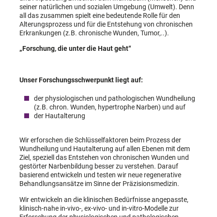
seiner natürlichen und sozialen Umgebung (Umwelt). Denn
all das zusammen spielt eine bedeutende Rolle für den
Alterungsprozess und für die Entstehung von chronischen
Erkrankungen (z.B. chronische Wunden, Tumor,..).
„Forschung, die unter die Haut geht“
Unser Forschungsschwerpunkt liegt auf:
der physiologischen und pathologischen Wundheilung
(z.B. chron. Wunden, hypertrophe Narben) und auf
der Hautalterung
Wir erforschen die Schlüsselfaktoren beim Prozess der
Wundheilung und Hautalterung auf allen Ebenen mit dem
Ziel, speziell das Entstehen von chronischen Wunden und
gestörter Narbenbildung besser zu verstehen. Darauf
basierend entwickeln und testen wir neue regenerative
Behandlungsansätze im Sinne der Präzisionsmedizin.
Wir entwickeln an die klinischen Bedürfnisse angepasste,
klinisch-nahe in-vivo-, ex-vivo- und in-vitro-Modelle zur
Erforschung der physiologischen und pathologischen