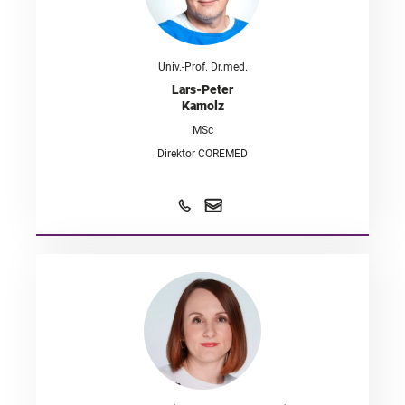
Univ.-Prof. Dr.med.
Lars-Peter
Kamolz
MSc
Direktor COREMED