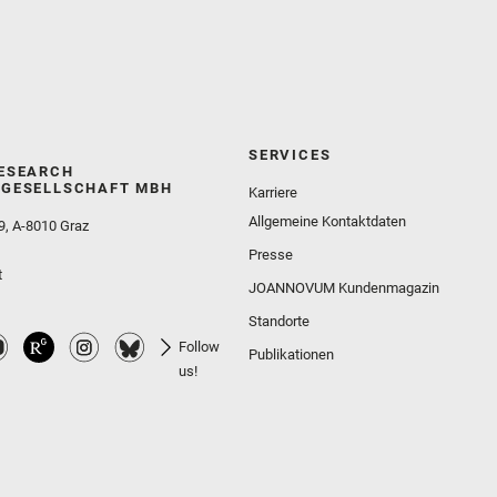
SERVICES
ESEARCH
GESELLSCHAFT MBH
Karriere
Allgemeine Kontaktdaten
9, A-8010 Graz
Presse
t
JOANNOVUM Kundenmagazin
Standorte
Follow
Publikationen
us!