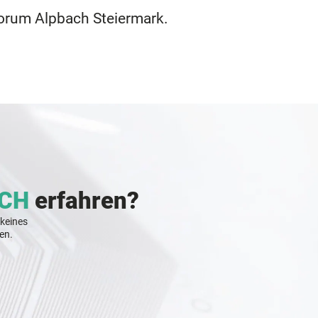
orum Alpbach Steiermark.
CH
erfahren?
 keines
en.