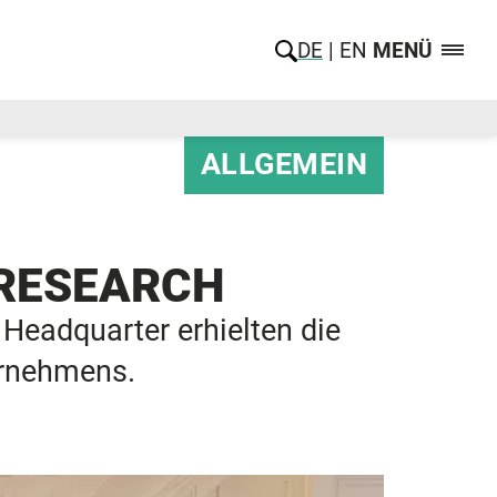
DE
EN
MENÜ
ALLGEMEIN
M RESEARCH
Headquarter erhielten die
ernehmens.