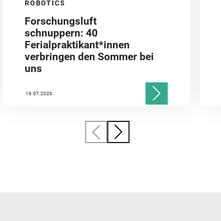
ROBOTICS
Forschungsluft
schnuppern: 40
Ferialpraktikant*innen
verbringen den Sommer bei
uns
16.07.2026