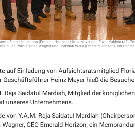
 sowie Robert Holzmann (Emerald Horizon), Heinz Mayer und Erwin Kubista (JR), Te
ner, Philipp Pölzl, Florian Wagner und Christian Werkl (Emerald Horizon) und Chris
te auf Einladung von Aufsichtsratsmitglied Flo
er Geschäftsführer Heinz Mayer hieß die Besuch
 Raja Saidatul Mardiah, Mitglied der königlichen
eit unseres Unternehmens.
 von Y.A.M. Raja Saidatul Mardiah (Chairperso
an Wagner, CEO Emerald Horizon, ein Memorandun