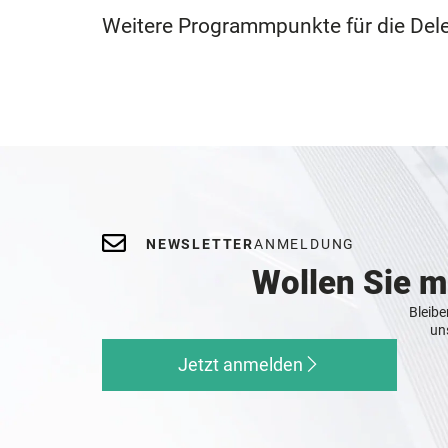
Weitere Programmpunkte für die Del
NEWSLETTER
ANMELDUNG
Wollen Sie 
Bleibe
un
Jetzt anmelden