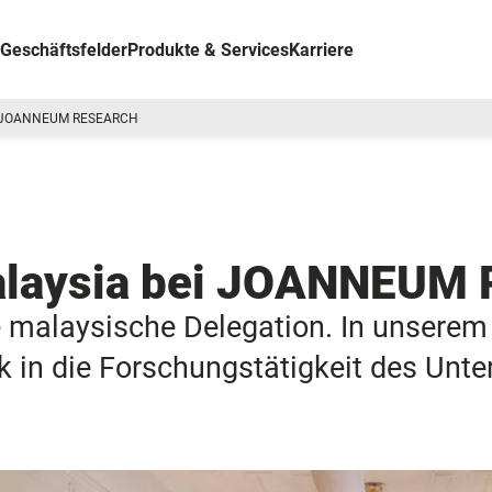
Geschäftsfelder
Produkte & Services
Karriere
I JOANNEUM RESEARCH
Malaysia bei JOANNEU
e malaysische Delegation. In unserem 
k in die Forschungstätigkeit des Unt