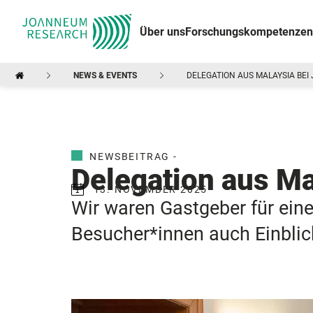
Über uns
Forschungskompetenzen
NEWS & EVENTS
DELEGATION AUS MALAYSIA BE
NEWSBEITRAG -
Delegation aus 
13. NOVEMBER 2025
Wir waren Gastgeber für ein
Besucher*innen auch Einblic