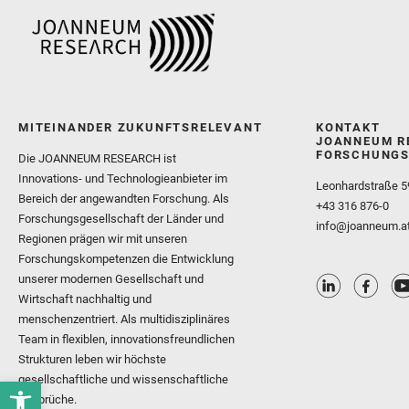
MITEINANDER ZUKUNFTSRELEVANT
KONTAKT
JOANNEUM R
FORSCHUNGS
Die JOANNEUM RESEARCH ist
Innovations- und Technologieanbieter im
Leonhardstraße 5
Bereich der angewandten Forschung. Als
+43 316 876-0
Forschungsgesellschaft der Länder und
info@joanneum.a
Regionen prägen wir mit unseren
Forschungskompetenzen die Entwicklung
unserer modernen Gesellschaft und
Wirtschaft nachhaltig und
menschenzentriert. Als multidisziplinäres
Team in flexiblen, innovationsfreundlichen
Strukturen leben wir höchste
gesellschaftliche und wissenschaftliche
Ansprüche.