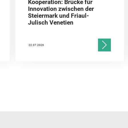
Kooperation: Brücke für
Innovation zwischen der
Steiermark und Friaul-
Julisch Venetien
22.07.2026