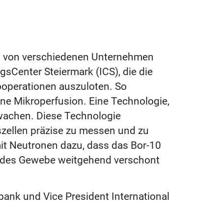
en von verschiedenen Unternehmen
gsCenter Steiermark (ICS), die die
operationen auszuloten. So
ne Mikroperfusion. Eine Technologie,
rwachen. Diese Technologie
szellen präzise zu messen und zu
it Neutronen dazu, dass das Bor-10
undes Gewebe weitgehend verschont
bank und Vice President International