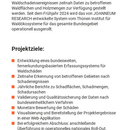
Waldschadensereignissen zeitnah Daten zu betroffenen
Waldflächen und Holzmengen zur Verfügung gestellt
werden. Seit dem Frühjahr 2024 wird das von JOANNEUM
RESEARCH entwickelte System vom Thünen Institut für
Waldökosysteme für das gesamte Bundesgebiet
operationell ausgerollt.
Projektziele:
Entwicklung eines bundesweiten,
fernerkundungsbasierten Erfassungssystems für
Waldschäden
Zeitnahe Erkennung von betroffenen Gebieten nach
Schadereignissen
Jährliche Berichte zu Schadflächen, Schadmengen,
Schadursachen
Validierung und Qualitätssicherung der Daten nach
bundeseinheitlichem Verfahren
Monetäre Bewertung der Schäden
Visualisierung und Bereitstellung der Projektergebnisse
in einer Web-Applikation
Bei erfolgreichem Abschluss: anschließende
Überführung in operationelles nationales Roll-Out.