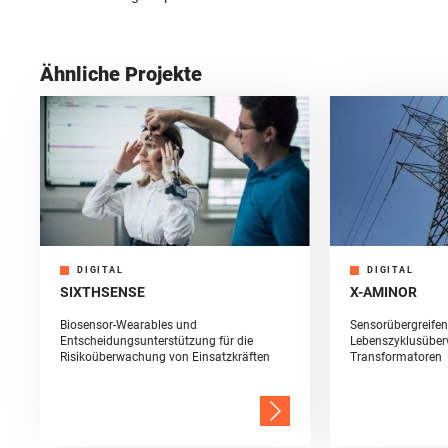
Ähnliche Projekte
DIGITAL
DIGITAL
SIXTHSENSE
X-AMINOR
Biosensor-Wearables und
Sensorübergreifen
Entscheidungsunterstützung für die
Lebenszyklusübe
Risikoüberwachung von Einsatzkräften
Transformatoren