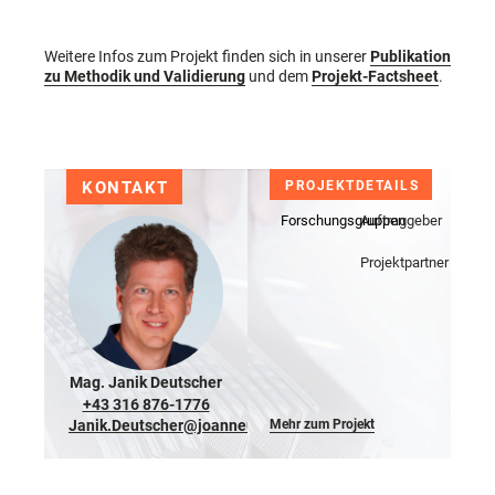
Weitere Infos zum Projekt finden sich in unserer
Publikation
zu Methodik und Validierung
und dem
Projekt-Factsheet
.
KONTAKT
PROJEKTDETAILS
Forschungsgruppen
Auftraggeber
Projektpartner
Mag. Janik Deutscher
+43 316 876-1776
Janik.Deutscher@joanneum.at
Mehr zum Projekt