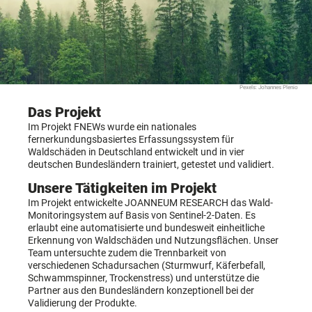
Pexels: Johannes Plenio
Das Projekt
Im Projekt FNEWs wurde ein nationales
fernerkundungsbasiertes Erfassungssystem für
Waldschäden in Deutschland entwickelt und in vier
deutschen Bundesländern trainiert, getestet und validiert.
Unsere Tätigkeiten im Projekt
Im Projekt entwickelte JOANNEUM RESEARCH das Wald-
Monitoringsystem auf Basis von Sentinel-2-Daten. Es
erlaubt eine automatisierte und bundesweit einheitliche
Erkennung von Waldschäden und Nutzungsflächen. Unser
Team untersuchte zudem die Trennbarkeit von
verschiedenen Schadursachen (Sturmwurf, Käferbefall,
Schwammspinner, Trockenstress) und unterstütze die
Partner aus den Bundesländern konzeptionell bei der
Validierung der Produkte.