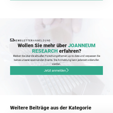
NEWSLETTER
ANMELDUNG
Wollen Sie mehr über
JOANNEUM
RESEARCH
erfahren?
Bleiben Sie über die aktuellen Forschungsthemen up-to-date und verpassen Sie
keines unserer spannenden Events. Die Anmeldung kann jederzeit widerrufen
werden.
Jetzt anmelden
Weitere Beiträge aus der Kategorie