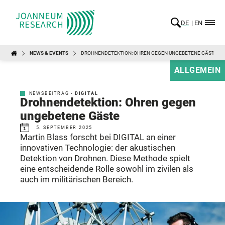
DE
EN
NEWS & EVENTS
DROHNENDETEKTION: OHREN GEGEN UNGEBETENE GÄSTE
ALLGEMEIN
NEWSBEITRAG -
DIGITAL
Drohnendetektion: Ohren gegen
ungebetene Gäste
5. SEPTEMBER 2025
Martin Blass forscht bei DIGITAL an einer
innovativen Technologie: der akustischen
Detektion von Drohnen. Diese Methode spielt
eine entscheidende Rolle sowohl im zivilen als
auch im militärischen Bereich.