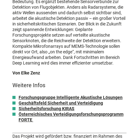
Bedeutung. Es ergänzt bestehende Sensorverbunde zur
Detektion von Flugobjekten. Anders als Radarsysteme, die
aktiv Wellen aussenden und dadurch selbst sichtbar sind,
arbeitet die akustische Detektion passiv – ein großer Vorteil
in sicherheitskritischen Szenarien. Der Blick in die Zukunft
zeigt spannende Entwicklungen: Geplante
Forschungsprojekte setzen auf verteilte akustische
Sensorknoten, die die Reichweite der Detektion erweitern.
Kompakte Mikrofonarrays auf MEMS-Technologie sollen
direkt vor Ort, also „on the edge“, mit minimalem
Energieaufwand arbeiten. Dank Fortschritten im Bereich
Deep Learning wird dies immer effizienter umsetzbar.
Von Elke Zenz
Weitere Infos
Forschungsgruppe Intelligente Akustische Lösungen
Geschäftsfeld Sicherheit und Verteidigung
Sicherheitsforschung
KIRAS
Österreichisches Verteidigungsforschungsprogramm
FORTE
Das Projekt wird gefördert bzw. finanziert im Rahmen des