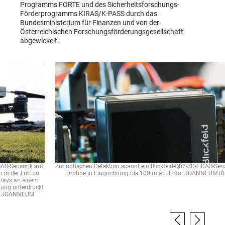
Programms FORTE und des Sicherheitsforschungs-
Förderprogramms KIRAS/K-PASS durch das
Bundesministerium für Finanzen und von der
Österreichischen Forschungsförderungsgesellschaft
abgewickelt.
Zur optischen Detektion scannt ein Blickfeld-Qb2-3D-LiDAR-Sensor das Sichtfeld der
Drohne in Flugrichtung bis 100 m ab. Foto: JOANNEUM RESEARCH/Raiser