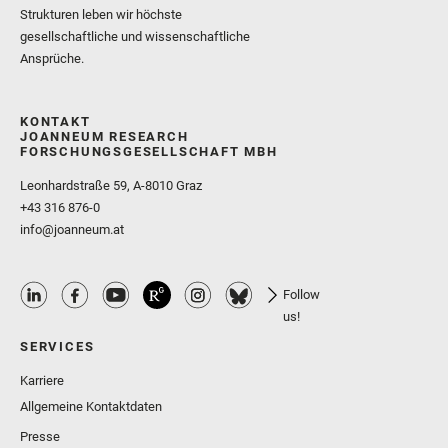
Strukturen leben wir höchste
gesellschaftliche und wissenschaftliche
Ansprüche.
KONTAKT
JOANNEUM RESEARCH
FORSCHUNGSGESELLSCHAFT MBH
Leonhardstraße 59, A-8010 Graz
+43 316 876-0
info@joanneum.at
Follow
us!
SERVICES
Karriere
Allgemeine Kontaktdaten
Presse