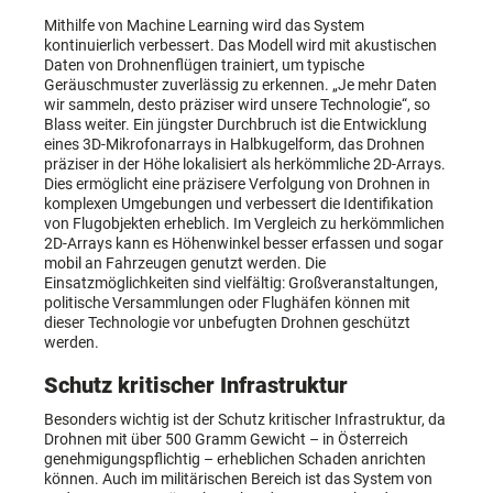
Mithilfe von Machine Learning wird das System
kontinuierlich verbessert. Das Modell wird mit akustischen
Daten von Drohnenflügen trainiert, um typische
Geräuschmuster zuverlässig zu erkennen. „Je mehr Daten
wir sammeln, desto präziser wird unsere Technologie“, so
Blass weiter. Ein jüngster Durchbruch ist die Entwicklung
eines 3D-Mikrofonarrays in Halbkugelform, das Drohnen
präziser in der Höhe lokalisiert als herkömmliche 2D-Arrays.
Dies ermöglicht eine präzisere Verfolgung von Drohnen in
komplexen Umgebungen und verbessert die Identifikation
von Flugobjekten erheblich. Im Vergleich zu herkömmlichen
2D-Arrays kann es Höhenwinkel besser erfassen und sogar
mobil an Fahrzeugen genutzt werden. Die
Einsatzmöglichkeiten sind vielfältig: Großveranstaltungen,
politische Versammlungen oder Flughäfen können mit
dieser Technologie vor unbefugten Drohnen geschützt
werden.
Schutz kritischer Infrastruktur
Besonders wichtig ist der Schutz kritischer Infrastruktur, da
Drohnen mit über 500 Gramm Gewicht – in Österreich
genehmigungspflichtig – erheblichen Schaden anrichten
können. Auch im militärischen Bereich ist das System von