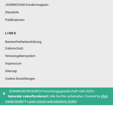
JOANNOVUM Kundenmagazin
Standorte
Publikationen
LINKS
Barrierefreiheitserklärung
Datenschutz
Hinweisgebersystem
Impressum
Sitemap
Cookie-Einstellungen
© JOANNEUM RESEARCH Forschungsgesellschaft mbH 2025 |
Miteinander zukunftsrelevant
| Alle Rechte vorbehalten. Created by
idlab
media GmbH
&
Lorem Ipsum web.solutions GmbH