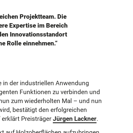
eichen Projektteam. Die
re Expertise im Bereich
 den Innovationsstandort
che Rolle einnehmen.“
e in der industriellen Anwendung
lligenten Funktionen zu verbinden und
 nun zum wiederholten Mal – und nun
rd, bestätigt den erfolgreichen
 erklärt Preisträger
Jürgen Lackner
.
ekt auf Holzoberflächen aufzubringen.