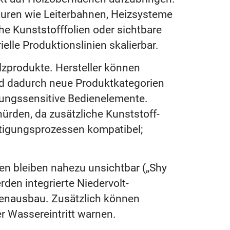
turen wie Leiterbahnen, Heizsysteme
he Kunststofffolien oder sichtbare
ielle Produktionslinien skalierbar.
lzprodukte. Hersteller können
nd dadurch neue Produktkategorien
rungssensitive Bedienelemente.
ürden, da zusätzliche Kunststoff-
rtigungsprozessen kompatibel;
en bleiben nahezu unsichtbar („Shy
den integrierte Niedervolt-
nnenausbau. Zusätzlich können
r Wassereintritt warnen.