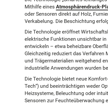
Mithilfe eines
Atmosphärendruck-Pl
oder Sensoren direkt auf Holz, Furni
Verkabelung. Die Beschichtung erfolgt 
Die Technologie eröffnet Wirtschafts
elektrische Funktionen unsichtbar i
entwickeln – etwa beheizbare Oberfl
Gleichzeitig reduziert das Verfahren
und Trägermaterialien weitgehend en
industrielle Anwendungen wurden be
Die Technologie bietet neue Komfort
Tech“) und beeinträchtigen weder Opt
Heizsysteme, Beleuchtung oder intui
Sensoren zur Feuchteüberwachung ein