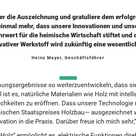
ber die Auszeichnung und gratuliere dem erfolgr
inmal mehr, dass unsere Innovationen und unse
wert für die heimische Wirtschaft stiftet und
ovativer Werkstoff wird zukünftig eine wesentli
Heinz Mayer, Geschäftsführer
hungsergebnisse so weiterzuentwickeln, dass si
ist es, natürliche Materialien wie Holz mit inte
ichkeiten zu eröffnen. Dass unsere Technologie
hischen Staatspreises Holzbau— ausgezeichnet wi
tion in die Praxis. Darüber freue ich mich sehr,“
 Holz“ ermöglicht es, elektrische Funktionen dir