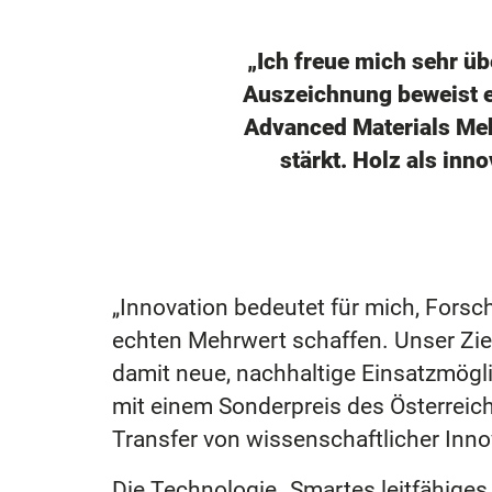
„Ich freue mich sehr ü
Auszeichnung beweist e
Advanced Materials Mehr
stärkt. Holz als inn
„Innovation bedeutet für mich, Forsc
echten Mehrwert schaffen. Unser Ziel 
damit neue, nachhaltige Einsatzmögl
mit einem Sonderpreis des Österreic
Transfer von wissenschaftlicher Innova
Die Technologie „Smartes leitfähiges