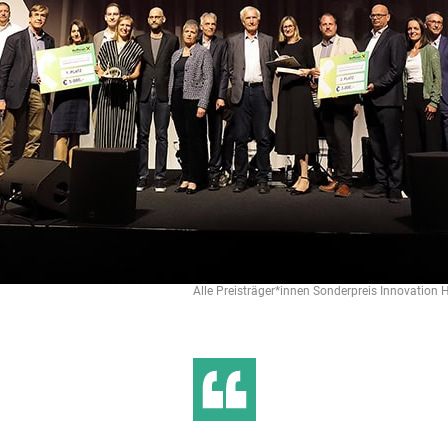
Alle Preisträger*innen Sonderpreis Innovation H