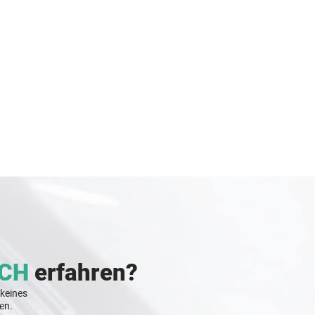
CH
erfahren?
 keines
en.