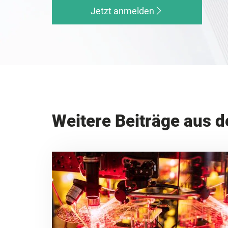
Jetzt anmelden
Weitere Beiträge aus d