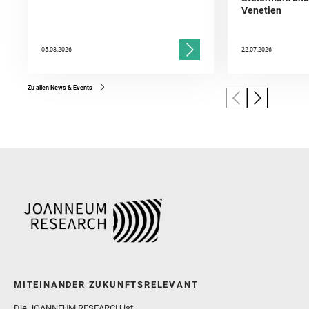
Venetien
05.08.2026
22.07.2026
Zu allen News & Events
MITEINANDER ZUKUNFTSRELEVANT
Die JOANNEUM RESEARCH ist