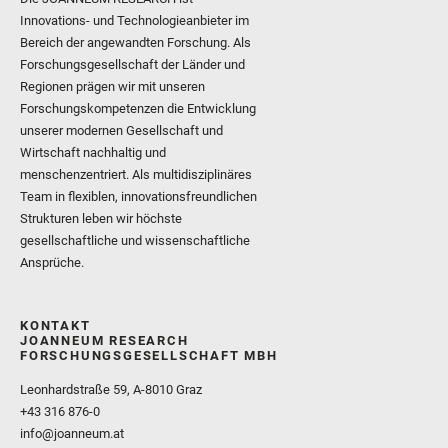
Innovations- und Technologieanbieter im
Bereich der angewandten Forschung. Als
Forschungsgesellschaft der Länder und
Regionen prägen wir mit unseren
Forschungskompetenzen die Entwicklung
unserer modernen Gesellschaft und
Wirtschaft nachhaltig und
menschenzentriert. Als multidisziplinäres
Team in flexiblen, innovationsfreundlichen
Strukturen leben wir höchste
gesellschaftliche und wissenschaftliche
Ansprüche.
KONTAKT
JOANNEUM RESEARCH
FORSCHUNGSGESELLSCHAFT MBH
Leonhardstraße 59, A-8010 Graz
+43 316 876-0
info@joanneum.at