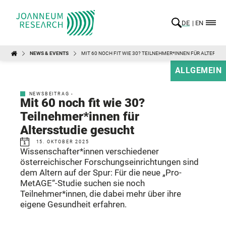
DE
EN
NEWS & EVENTS
MIT 60 NOCH FIT WIE 30? TEILNEHMER*INNEN FÜR ALTERSS
ALLGEMEIN
NEWSBEITRAG -
Mit 60 noch fit wie 30?
Teilnehmer*innen für
Altersstudie gesucht
15. OKTOBER 2025
Wissenschafter*innen verschiedener
österreichischer Forschungseinrichtungen sind
dem Altern auf der Spur: Für die neue „Pro-
MetAGE“-Studie suchen sie noch
Teilnehmer*innen, die dabei mehr über ihre
eigene Gesundheit erfahren.