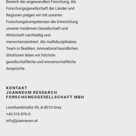
Bereich der angewandten Forschung. Als
Forschungsgesellschaft der Länder und
Regionen prägen wir mit unseren
Forschungskompetenzen die Entwicklung
unserer modernen Gesellschaft und
Wirtschaft nachhaltig und
menschenzentriert. Als multidisziplinäres
Team in flexiblen, innovationsfreundlichen
Strukturen leben wir höchste
gesellschaftliche und wissenschaftliche
Ansprüche.
KONTAKT
JOANNEUM RESEARCH
FORSCHUNGSGESELLSCHAFT MBH
Leonhardstraße 59, A-8010 Graz
+43 316 876-0
info@joanneum.at