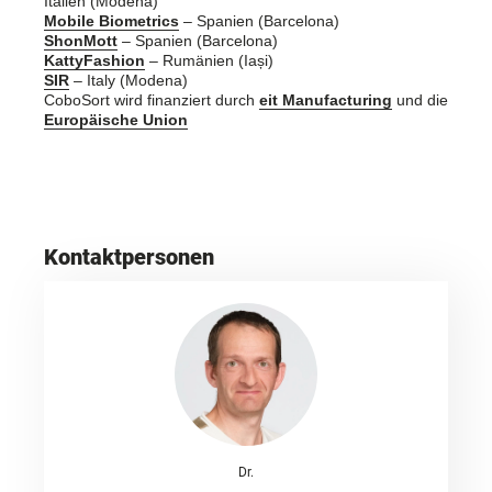
Italien (Modena)
Mobile Biometrics
– Spanien (Barcelona)
ShonMott
– Spanien (Barcelona)
KattyFashion
– Rumänien (Iași)
SIR
– Italy (Modena)
CoboSort wird finanziert durch
eit Manufacturing
und die
Europäische Union
Kontaktpersonen
Dr.