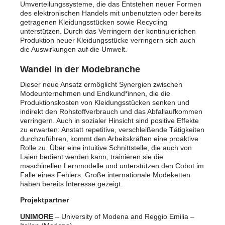
Umverteilungssysteme, die das Entstehen neuer Formen
des elektronischen Handels mit unbenutzten oder bereits
getragenen Kleidungsstücken sowie Recycling
unterstützen. Durch das Verringern der kontinuierlichen
Produktion neuer Kleidungsstücke verringern sich auch
die Auswirkungen auf die Umwelt.
Wandel in der Modebranche
Dieser neue Ansatz ermöglicht Synergien zwischen
Modeunternehmen und Endkund*innen, die die
Produktionskosten von Kleidungsstücken senken und
indirekt den Rohstoffverbrauch und das Abfallaufkommen
verringern. Auch in sozialer Hinsicht sind positive Effekte
zu erwarten: Anstatt repetitive, verschleißende Tätigkeiten
durchzuführen, kommt den Arbeitskräften eine proaktive
Rolle zu. Über eine intuitive Schnittstelle, die auch von
Laien bedient werden kann, trainieren sie die
maschinellen Lernmodelle und unterstützen den Cobot im
Falle eines Fehlers. Große internationale Modeketten
haben bereits Interesse gezeigt.
Projektpartner
UNIMORE
– University of Modena and Reggio Emilia –