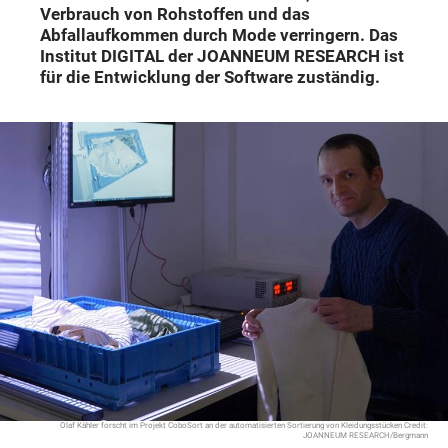
Verbrauch von Rohstoffen und das
Abfallaufkommen durch Mode verringern. Das
Institut DIGITAL der JOANNEUM RESEARCH ist
für die Entwicklung der Software zuständig.
Olaf Kähler forscht im Projekt CoboSort an der automatisierten Sortierung von Kleidungsstücken Credit:
JOANNEUM RESEARCH/Bergmann