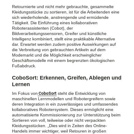
Retournierte und nicht mehr gebrauchte, gesammelte
Kleidungsstücke zu sortieren, ist für die Arbeitenden eine
sich wiederholende, anstrengende und ermüdende
Tätigkeit. Die Einführung eines kollaborativen
Roboterassistenten (Cobot), der
Bildverarbeitungssensoren, Greifer und künstliche
Intelligenz kombiniert, stellt eine praktikable Alternative
dar. Erwartet werden zudem positive Auswirkungen auf
die Verbreitung von gebrauchten Artikeln auf dem
Modemarkt und die Möglichkeit erschwinglicher
Geschäftsmodelle mit einem begrenzten ökologischen
Fußabdruck.
CoboSort: Erkennen, Greifen, Ablegen und
Lernen
Im Fokus von
CoboSort
steht die Entwicklung von
maschinellen Lernmodellen und Robotergreifern sowie
deren Integration in ein zuverlässiges und umfassendes
kollaboratives Robotersystem. Dieses ermöglicht eine
automatisierte Kommissionierung zur Unterstützung beim
Sortieren von voll, teilweise oder nicht verpackten
Kleidungsstücken. „Dies wird in Zeiten des Online-
Handels immer wichtiger, weil Retouren in großen