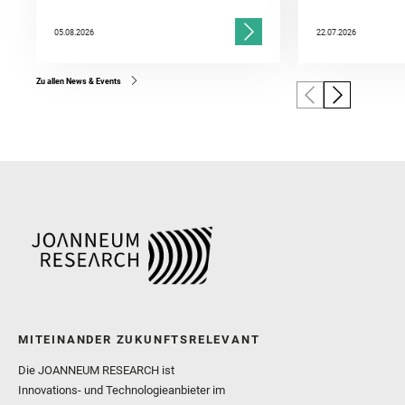
05.08.2026
22.07.2026
Zu allen News & Events
MITEINANDER ZUKUNFTSRELEVANT
Die JOANNEUM RESEARCH ist
Innovations- und Technologieanbieter im