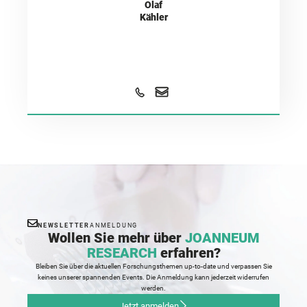
Olaf
Kähler
NEWSLETTER
ANMELDUNG
Wollen Sie mehr über
JOANNEUM
RESEARCH
erfahren?
Bleiben Sie über die aktuellen Forschungsthemen up-to-date und verpassen Sie
keines unserer spannenden Events. Die Anmeldung kann jederzeit widerrufen
werden.
Jetzt anmelden