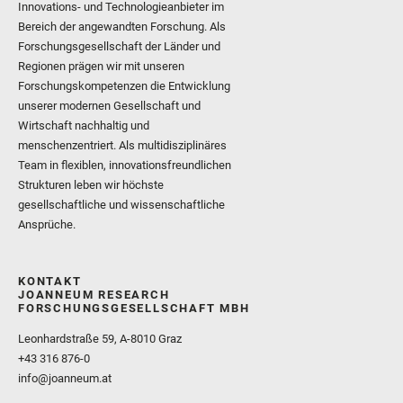
Innovations- und Technologieanbieter im
Bereich der angewandten Forschung. Als
Forschungsgesellschaft der Länder und
Regionen prägen wir mit unseren
Forschungskompetenzen die Entwicklung
unserer modernen Gesellschaft und
Wirtschaft nachhaltig und
menschenzentriert. Als multidisziplinäres
Team in flexiblen, innovationsfreundlichen
Strukturen leben wir höchste
gesellschaftliche und wissenschaftliche
Ansprüche.
KONTAKT
JOANNEUM RESEARCH
FORSCHUNGSGESELLSCHAFT MBH
Leonhardstraße 59, A-8010 Graz
+43 316 876-0
info@joanneum.at