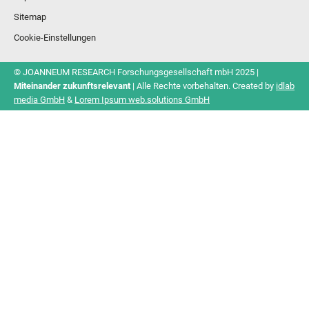
Sitemap
Cookie-Einstellungen
© JOANNEUM RESEARCH Forschungsgesellschaft mbH 2025 |
Miteinander zukunftsrelevant
| Alle Rechte vorbehalten. Created by
idlab
media GmbH
&
Lorem Ipsum web.solutions GmbH