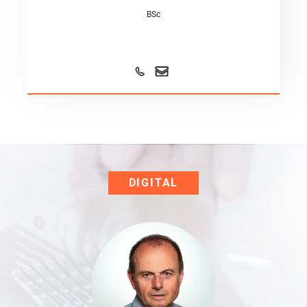
BSc
DIGITAL