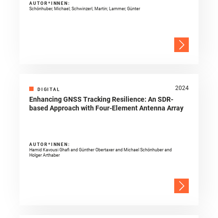
Schönhuber, Michael; Schwinzerl, Martin; Lammer, Günter
2024
DIGITAL
Enhancing GNSS Tracking Resilience: An SDR-
based Approach with Four-Element Antenna Array
AUTOR*INNEN:
Hamid Kavousi Ghafi and Günther Obertaxer and Michael Schönhuber and
Holger Arthaber