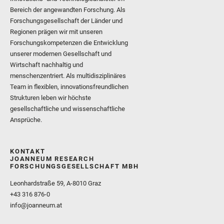
Bereich der angewandten Forschung. Als
Forschungsgesellschaft der Länder und
Regionen prägen wir mit unseren
Forschungskompetenzen die Entwicklung
unserer modernen Gesellschaft und
Wirtschaft nachhaltig und
menschenzentriert. Als multidisziplinäres
Team in flexiblen, innovationsfreundlichen
Strukturen leben wir höchste
gesellschaftliche und wissenschaftliche
Ansprüche.
KONTAKT
JOANNEUM RESEARCH
FORSCHUNGSGESELLSCHAFT MBH
Leonhardstraße 59, A-8010 Graz
+43 316 876-0
info@joanneum.at