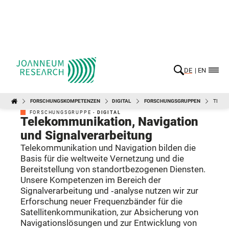
DE
EN
FORSCHUNGSKOMPETENZEN
DIGITAL
FORSCHUNGSGRUPPEN
TELEK
DIGITAL
FORSCHUNGSGRUPPE -
DIGITAL
Telekommunikation, Navigation
und Signalverarbeitung
Telekommunikation und Navigation bilden die
Basis für die weltweite Vernetzung und die
Bereitstellung von standortbezogenen Diensten.
Unsere Kompetenzen im Bereich der
Signalverarbeitung und ‑analyse nutzen wir zur
Erforschung neuer Frequenzbänder für die
Satellitenkommunikation, zur Absicherung von
Navigationslösungen und zur Entwicklung von
hochspezialisierten Produkten in Kleinserie.