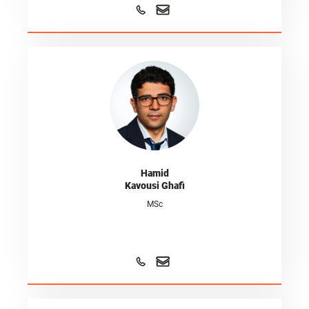
Hamid
Kavousi Ghafi
MSc