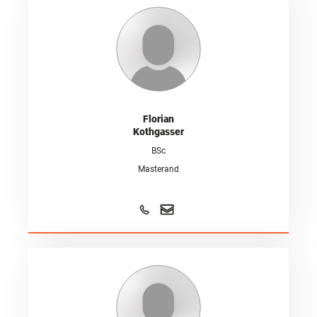
Florian
Kothgasser
BSc
Masterand