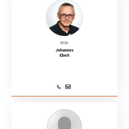
DI Dr.
Johannes
Ebert