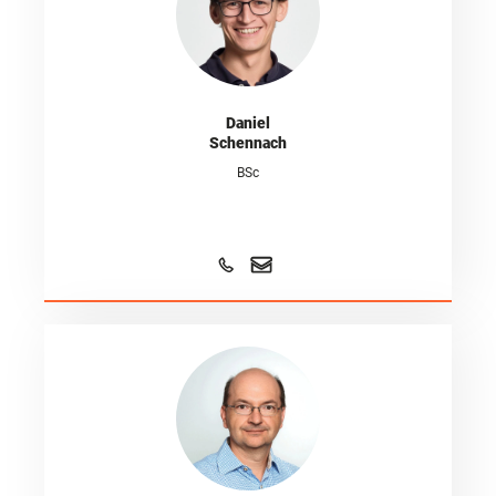
Daniel
Schennach
BSc