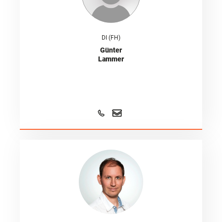
DI (FH)
Günter
Lammer
DI