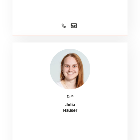
in
Dr.
Julia
Hauser