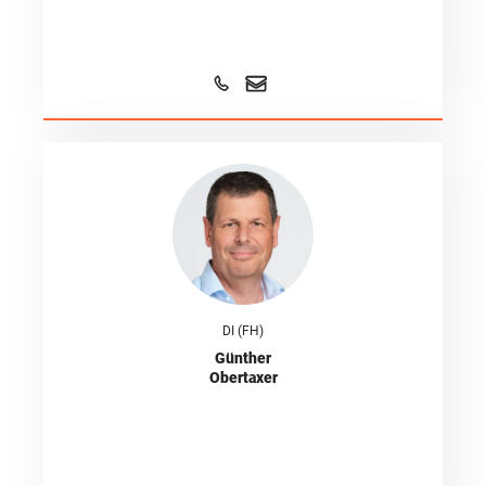
DI (FH)
Günther
Obertaxer