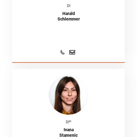
DI
Harald
Schlemmer
in
DI
Ivana
Stamenic