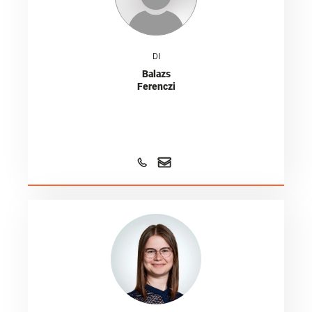
DI
Balazs
Ferenczi