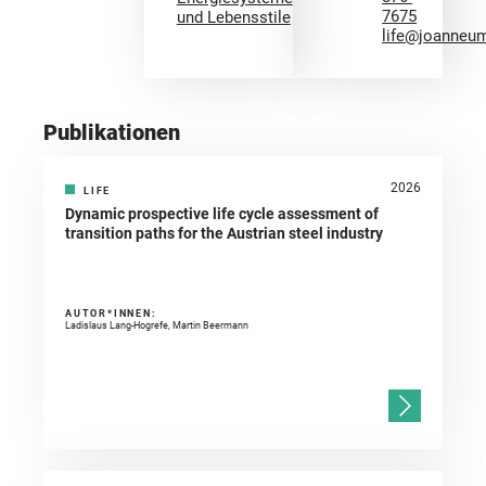
7675
und Lebensstile
life@joanneum
Publikationen
2026
LIFE
Dynamic prospective life cycle assessment of
transition paths for the Austrian steel industry
AUTOR*INNEN:
Ladislaus Lang-Hogrefe, Martin Beermann