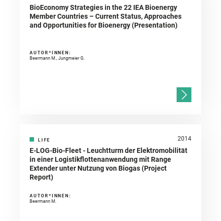
BioEconomy Strategies in the 22 IEA Bioenergy
Member Countries – Current Status, Approaches
and Opportunities for Bioenergy (Presentation)
AUTOR*INNEN:
Beermann M., Jungmeier G.
2014
LIFE
E-LOG-Bio-Fleet - Leuchtturm der Elektromobilität
in einer Logistikflottenanwendung mit Range
Extender unter Nutzung von Biogas (Project
Report)
AUTOR*INNEN:
Beermann M.