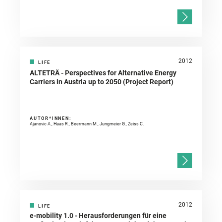
2012
LIFE
ALTETRÄ - Perspectives for Alternative Energy
Carriers in Austria up to 2050 (Project Report)
AUTOR*INNEN:
Ajanovic A., Haas R., Beermann M., Jungmeier G., Zeiss C.
2012
LIFE
e-mobility 1.0 - Herausforderungen für eine