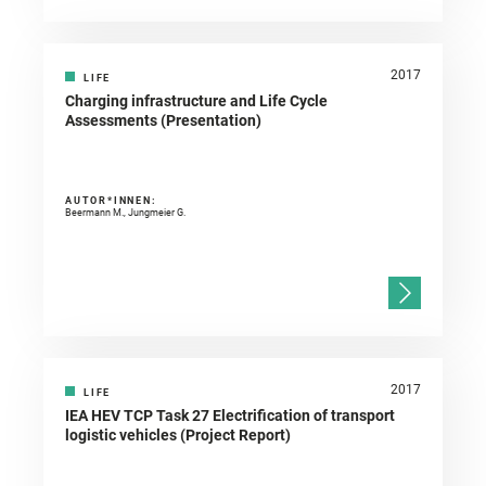
2017
LIFE
Charging infrastructure and Life Cycle
Assessments (Presentation)
AUTOR*INNEN:
Beermann M., Jungmeier G.
2017
LIFE
IEA HEV TCP Task 27 Electrification of transport
logistic vehicles (Project Report)