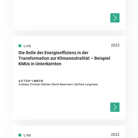
2023
LIFE
Die Rolle der Energieeffizienz in der
Transformation zur Klimaneutralität – Beispiel
KMUs in Unterkärnten
AUTOR*INNEN:
Andreas Christian Meltzer, Martin Beermann, Gerfried Jungmeier
2022
LIFE