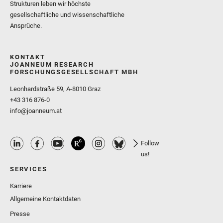
Strukturen leben wir höchste
gesellschaftliche und wissenschaftliche
Ansprüche.
KONTAKT
JOANNEUM RESEARCH
FORSCHUNGSGESELLSCHAFT MBH
Leonhardstraße 59, A-8010 Graz
+43 316 876-0
info@joanneum.at
Follow
us!
SERVICES
Karriere
Allgemeine Kontaktdaten
Presse