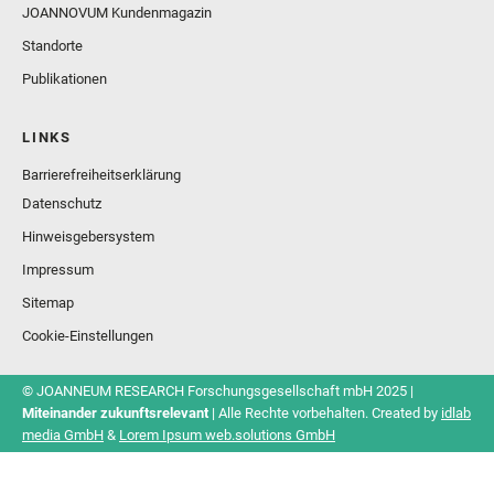
JOANNOVUM Kundenmagazin
Standorte
Publikationen
LINKS
Barrierefreiheitserklärung
Datenschutz
Hinweisgebersystem
Impressum
Sitemap
Cookie-Einstellungen
© JOANNEUM RESEARCH Forschungsgesellschaft mbH 2025 |
Miteinander zukunftsrelevant
| Alle Rechte vorbehalten. Created by
idlab
media GmbH
&
Lorem Ipsum web.solutions GmbH