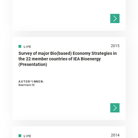
2015
LIFE
Survey of major Bio(based) Economy Strategies in
the 22 member countries of IEA Bioenergy
(Presentation)
AUTOR*INNEN:
Beermann M.
2014
LIFE