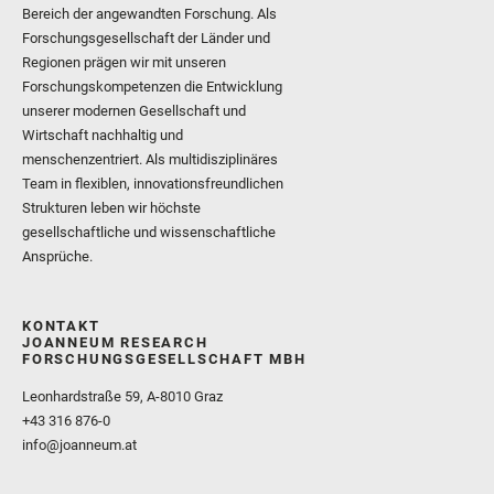
Bereich der angewandten Forschung. Als
Forschungsgesellschaft der Länder und
Regionen prägen wir mit unseren
Forschungskompetenzen die Entwicklung
unserer modernen Gesellschaft und
Wirtschaft nachhaltig und
menschenzentriert. Als multidisziplinäres
Team in flexiblen, innovationsfreundlichen
Strukturen leben wir höchste
gesellschaftliche und wissenschaftliche
Ansprüche.
KONTAKT
JOANNEUM RESEARCH
FORSCHUNGSGESELLSCHAFT MBH
Leonhardstraße 59, A-8010 Graz
+43 316 876-0
info@joanneum.at