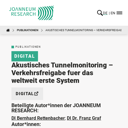
DE
EN
PUBLIKATIONEN
AKUSTISCHES TUNNELMONITORING – VERKEHRSFREIGABE FU
PUBLIKATIONEN
DIGITAL
Akustisches Tunnelmonitoring –
Verkehrsfreigabe fuer das
weltweit erste System
DIGITAL
Beteiligte Autor*innen der JOANNEUM
RESEARCH:
DI Bernhard Rettenbacher
;
DI Dr. Franz Graf
Autor*innen: