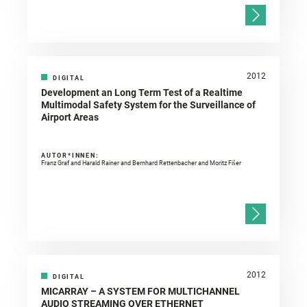
2012
DIGITAL
Development an Long Term Test of a Realtime
Multimodal Safety System for the Surveillance of
Airport Areas
AUTOR*INNEN:
Franz Graf and Harald Rainer and Bernhard Rettenbacher and Moritz Fišer
2012
DIGITAL
MICARRAY – A SYSTEM FOR MULTICHANNEL
AUDIO STREAMING OVER ETHERNET