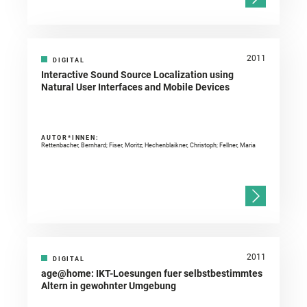
2011
DIGITAL
Interactive Sound Source Localization using
Natural User Interfaces and Mobile Devices
AUTOR*INNEN:
Rettenbacher, Bernhard; Fiser, Moritz; Hechenblaikner, Christoph; Fellner, Maria
2011
DIGITAL
age@home: IKT-Loesungen fuer selbstbestimmtes
Altern in gewohnter Umgebung