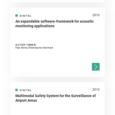
2010
DIGITAL
An expandable software-framework for acoustic
monitoring applications
AUTOR*INNEN:
Fizer, Moritz; Rettenbacher, Bernhard
2010
DIGITAL
Multimodal Safety System for the Surveillance of
Airport Areas