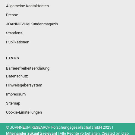
Allgemeine Kontaktdaten
Presse
JOANNOVUM Kundenmagazin
Standorte
Publikationen
LINKS
Barrierefreiheitserklärung
Datenschutz
Hinweisgebersystem
Impressum
Sitemap
Cookie-Einstellungen
© JOANNEUM RESEARCH Forschungsgesellschaft mbH 2025 |
Miteinander zukunftsrelevant
| Alle Rechte vorbehalten. Created by
idlab