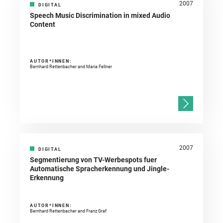
2007
DIGITAL
Speech Music Discrimination in mixed Audio
Content
AUTOR*INNEN:
Bernhard Rettenbacher and Maria Fellner
2007
DIGITAL
Segmentierung von TV-Werbespots fuer
Automatische Spracherkennung und Jingle-
Erkennung
AUTOR*INNEN:
Bernhard Rettenbacher and Franz Graf