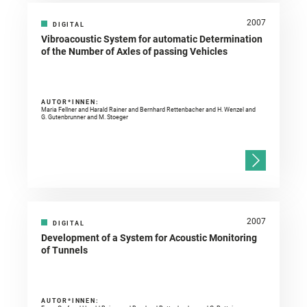
2007
DIGITAL
Vibroacoustic System for automatic Determination
of the Number of Axles of passing Vehicles
AUTOR*INNEN:
Maria Fellner and Harald Rainer and Bernhard Rettenbacher and H. Wenzel and
G. Gutenbrunner and M. Stoeger
2007
DIGITAL
Development of a System for Acoustic Monitoring
of Tunnels
AUTOR*INNEN: