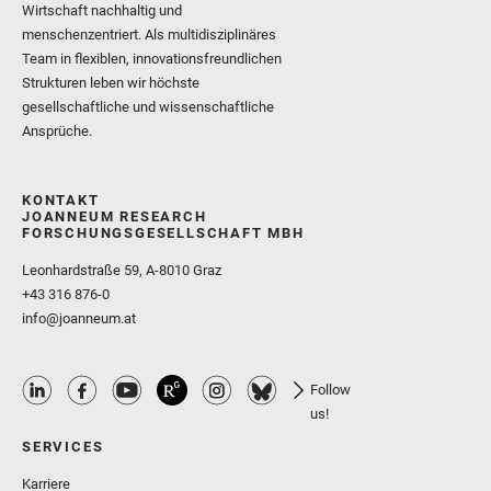
Wirtschaft nachhaltig und
menschenzentriert. Als multidisziplinäres
Team in flexiblen, innovationsfreundlichen
Strukturen leben wir höchste
gesellschaftliche und wissenschaftliche
Ansprüche.
KONTAKT
JOANNEUM RESEARCH
FORSCHUNGSGESELLSCHAFT MBH
Leonhardstraße 59, A-8010 Graz
+43 316 876-0
info@joanneum.at
Follow
us!
SERVICES
Karriere