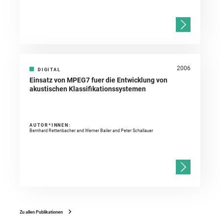
2006
DIGITAL
Einsatz von MPEG7 fuer die Entwicklung von
akustischen Klassifikationssystemen
AUTOR*INNEN:
Bernhard Rettenbacher and Werner Bailer and Peter Schallauer
Zu allen Publikationen