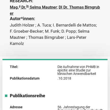
RESEARCH:
a
in
Mag.
Dr.
Selma Mautner
;
DI Dr. Thomas Birngrub
er
Autor*innen:
Judith Holzer ; A. Tuca; I. Bernardelli de Mattos;
F. Groeber-Becker; M. Funk; D. Popp; Selma
Mautner ; Thomas Birngruber ; Lars-Peter
Kamolz
Titel:
Die Aufnahme von PHMB in
epicite: eine Studie zur
klinischen Anwendbarkeit
Publikationsdatum
.10.2018
Publikationsreihe
Adresse
56. Jahrestagung der