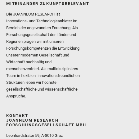
MITEINANDER ZUKUNFTSRELEVANT
Die JOANNEUM RESEARCH ist
Innovations- und Technologieanbieter im
Bereich der angewandten Forschung. Als
Forschungsgesellschaft der Länder und
Regionen prägen wir mit unseren
Forschungskompetenzen die Entwicklung
unserer modernen Gesellschaft und
Wirtschaft nachhaltig und
menschenzentriert. Als multidisziplinäres
Team in flexiblen, innovationsfreundlichen
Strukturen leben wir höchste
gesellschaftliche und wissenschaftliche
Ansprüche.
KONTAKT
JOANNEUM RESEARCH
FORSCHUNGSGESELLSCHAFT MBH
Leonhardstraße 59, A-8010 Graz