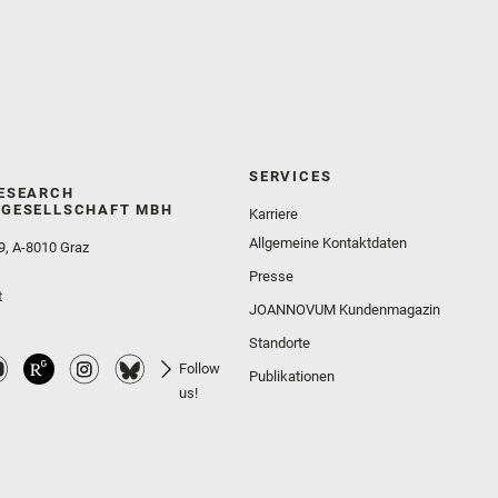
SERVICES
ESEARCH
GESELLSCHAFT MBH
Karriere
Allgemeine Kontaktdaten
9, A-8010 Graz
Presse
t
JOANNOVUM Kundenmagazin
Standorte
Follow
Publikationen
us!