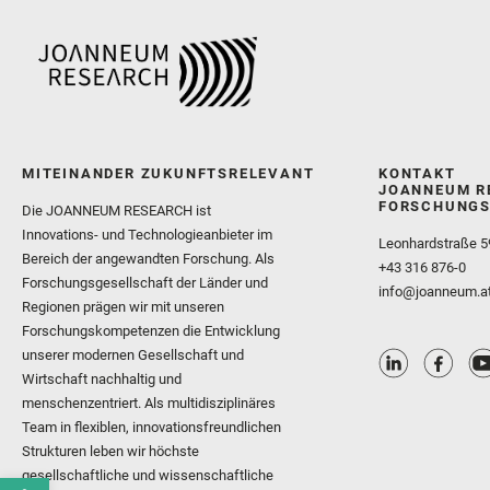
MITEINANDER ZUKUNFTSRELEVANT
KONTAKT
JOANNEUM R
FORSCHUNGS
Die JOANNEUM RESEARCH ist
Innovations- und Technologieanbieter im
Leonhardstraße 5
Bereich der angewandten Forschung. Als
+43 316 876-0
Forschungsgesellschaft der Länder und
info@joanneum.a
Regionen prägen wir mit unseren
Forschungskompetenzen die Entwicklung
unserer modernen Gesellschaft und
Wirtschaft nachhaltig und
menschenzentriert. Als multidisziplinäres
Team in flexiblen, innovationsfreundlichen
Strukturen leben wir höchste
gesellschaftliche und wissenschaftliche