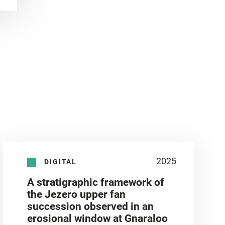
2025
DIGITAL
A stratigraphic framework of
the Jezero upper fan
succession observed in an
erosional window at Gnaraloo