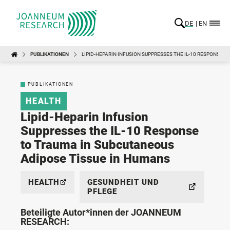
DE
EN
PUBLIKATIONEN
LIPID-HEPARIN INFUSION SUPPRESSES THE IL-10 RESPONSE 
PUBLIKATIONEN
HEALTH
Lipid-Heparin Infusion
Suppresses the IL-10 Response
to Trauma in Subcutaneous
Adipose Tissue in Humans
HEALTH
GESUNDHEIT UND
PFLEGE
Beteiligte Autor*innen der JOANNEUM
RESEARCH: