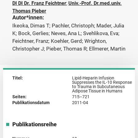
DI DI Dr. Franz Feichtner
;
Univ.-Prof. Dr.med.univ.
Thomas Pieber
Autor*innen:
Ikeoka, Dimas T; Pachler, Christoph; Mader, Julia
K; Bock, Gerlies; Neves, Ana L; Svehlikova, Eva;
Feichtner, Franz; Koehler, Gerd; Wrighton,
Christopher J; Pieber, Thomas R; Ellmerer, Martin
Titel:
Lipid-Heparin Infusion
Suppresses the IL-10 Response
to Trauma in Subcutaneous
Adipose Tissue in Humans
Seiten:
715–721
Publikationsdatum
2011-04
Publikationsreihe