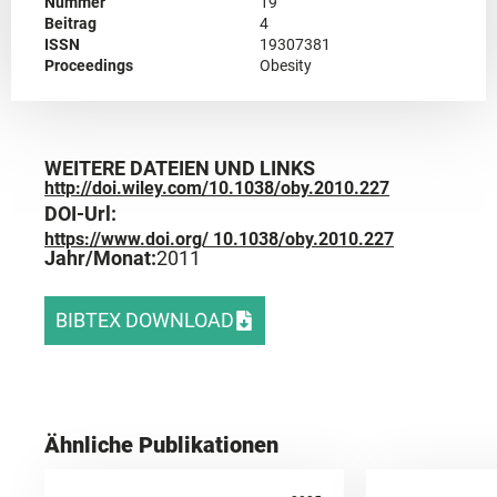
Nummer
19
Beitrag
4
ISSN
19307381
Proceedings
Obesity
WEITERE DATEIEN UND LINKS
http://doi.wiley.com/10.1038/oby.2010.227
DOI-Url:
https://www.doi.org/ 10.1038/oby.2010.227
Jahr/Monat:
2011
BIBTEX DOWNLOAD
Ähnliche Publikationen