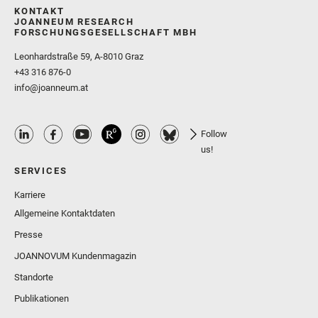
KONTAKT
JOANNEUM RESEARCH
FORSCHUNGSGESELLSCHAFT MBH
Leonhardstraße 59, A-8010 Graz
+43 316 876-0
info@joanneum.at
Follow
us!
SERVICES
Karriere
Allgemeine Kontaktdaten
Presse
JOANNOVUM Kundenmagazin
Standorte
Publikationen