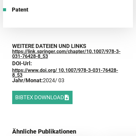
Patent
WEITERE DATEIEN UND LINKS
https://link.springer.com/chapter/10.1007/978-3-
031-76428-8_53
DOI-Url:
https://www.doi.org/ 10.1007/978-3-031-76428-
8_53
Jahr/Monat:
2024
/ 03
BIBTEX DOWNLOAD
Ähnliche Publikationen