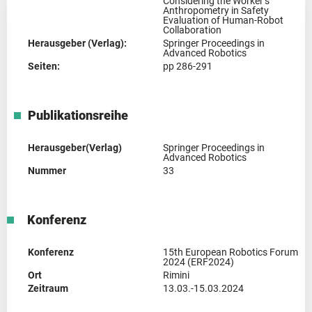
Considering the Worker’s
Anthropometry in Safety
Evaluation of Human-Robot
Collaboration
Herausgeber (Verlag):
Springer Proceedings in
Advanced Robotics
Seiten:
pp 286-291
Publikationsreihe
Herausgeber(Verlag)
Springer Proceedings in
Advanced Robotics
Nummer
33
Konferenz
Konferenz
15th European Robotics Forum
2024 (ERF2024)
Ort
Rimini
Zeitraum
13.03.-15.03.2024