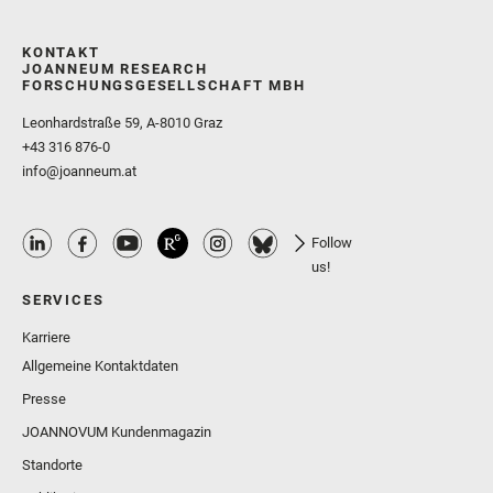
KONTAKT
JOANNEUM RESEARCH
FORSCHUNGSGESELLSCHAFT MBH
Leonhardstraße 59, A-8010 Graz
+43 316 876-0
info@joanneum.at
Follow
us!
SERVICES
Karriere
Allgemeine Kontaktdaten
Presse
JOANNOVUM Kundenmagazin
Standorte