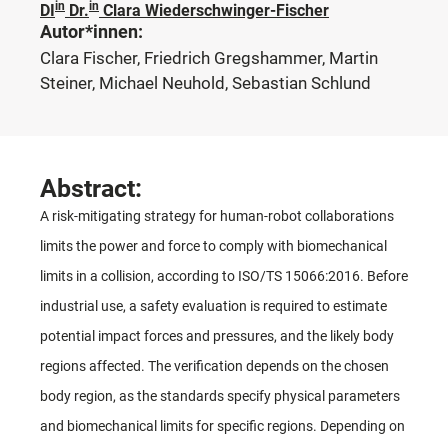
in
in
DI
Dr.
Clara Wiederschwinger-Fischer
Autor*innen:
Clara Fischer, Friedrich Gregshammer, Martin
Steiner, Michael Neuhold, Sebastian Schlund
Abstract:
A risk-mitigating strategy for human-robot collaborations
limits the power and force to comply with biomechanical
limits in a collision, according to ISO/TS 15066:2016. Before
industrial use, a safety evaluation is required to estimate
potential impact forces and pressures, and the likely body
regions affected. The verification depends on the chosen
body region, as the standards specify physical parameters
and biomechanical limits for specific regions. Depending on