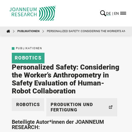
DE
EN
PUBLIKATIONEN
PERSONALIZED SAFETY: CONSIDERING THE WORKER’S ANTH
PUBLIKATIONEN
ROBOTICS
Personalized Safety: Considering
the Worker’s Anthropometry in
Safety Evaluation of Human-
Robot Collaboration
ROBOTICS
PRODUKTION UND
FERTIGUNG
Beteiligte Autor*innen der JOANNEUM
RESEARCH: