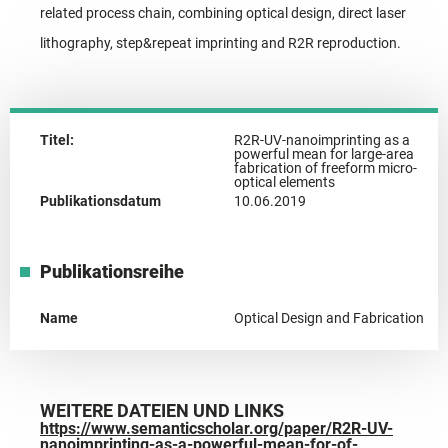
related process chain, combining optical design, direct laser
lithography, step&repeat imprinting and R2R reproduction.
Titel:
R2R-UV-nanoimprinting as a
powerful mean for large-area
fabrication of freeform micro-
optical elements
Publikationsdatum
10.06.2019
Publikationsreihe
Name
Optical Design and Fabrication
WEITERE DATEIEN UND LINKS
https://www.semanticscholar.org/paper/R2R-UV-
nanoimprinting-as-a-powerful-mean-for-of-