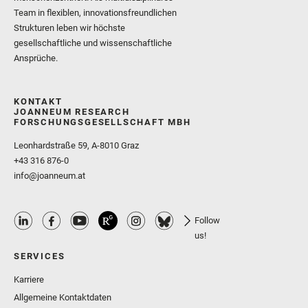
Team in flexiblen, innovationsfreundlichen
Strukturen leben wir höchste
gesellschaftliche und wissenschaftliche
Ansprüche.
KONTAKT
JOANNEUM RESEARCH
FORSCHUNGSGESELLSCHAFT MBH
Leonhardstraße 59, A-8010 Graz
+43 316 876-0
info@joanneum.at
Follow
us!
SERVICES
Karriere
Allgemeine Kontaktdaten