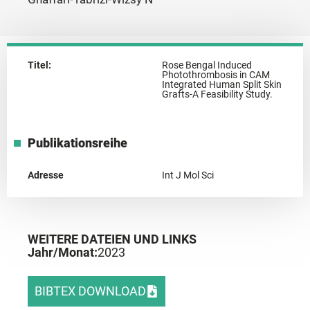
Titel:
Rose Bengal Induced
Photothrombosis in CAM
Integrated Human Split Skin
Grafts-A Feasibility Study.
Publikationsreihe
Adresse
Int J Mol Sci
WEITERE DATEIEN UND LINKS
Jahr/Monat:
2023
BIBTEX DOWNLOAD