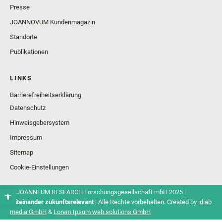
Presse
JOANNOVUM Kundenmagazin
Standorte
Publikationen
LINKS
Barrierefreiheitserklärung
Datenschutz
Hinweisgebersystem
Impressum
Sitemap
Cookie-Einstellungen
© JOANNEUM RESEARCH Forschungsgesellschaft mbH 2025 |
Miteinander zukunftsrelevant
| Alle Rechte vorbehalten. Created by
idlab
media GmbH
&
Lorem Ipsum web.solutions GmbH