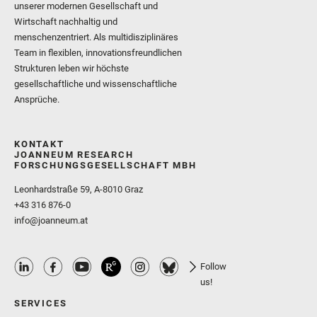
unserer modernen Gesellschaft und
Wirtschaft nachhaltig und
menschenzentriert. Als multidisziplinäres
Team in flexiblen, innovationsfreundlichen
Strukturen leben wir höchste
gesellschaftliche und wissenschaftliche
Ansprüche.
KONTAKT
JOANNEUM RESEARCH
FORSCHUNGSGESELLSCHAFT MBH
Leonhardstraße 59, A-8010 Graz
+43 316 876-0
info@joanneum.at
Follow
us!
SERVICES