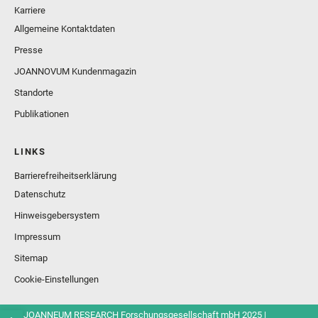
Karriere
Allgemeine Kontaktdaten
Presse
JOANNOVUM Kundenmagazin
Standorte
Publikationen
LINKS
Barrierefreiheitserklärung
Datenschutz
Hinweisgebersystem
Impressum
Sitemap
Cookie-Einstellungen
© JOANNEUM RESEARCH Forschungsgesellschaft mbH 2025 |