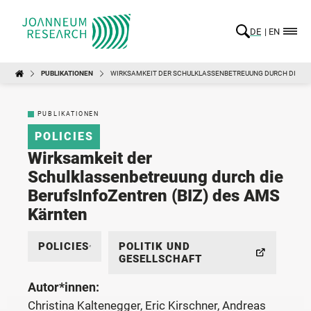
DE
EN
PUBLIKATIONEN
WIRKSAMKEIT DER SCHULKLASSENBETREUUNG DURCH DIE BE
PUBLIKATIONEN
POLICIES
Wirksamkeit der
Schulklassenbetreuung durch die
BerufsInfoZentren (BIZ) des AMS
Kärnten
POLICIES
POLITIK UND
GESELLSCHAFT
Autor*innen:
Christina Kaltenegger, Eric Kirschner, Andreas