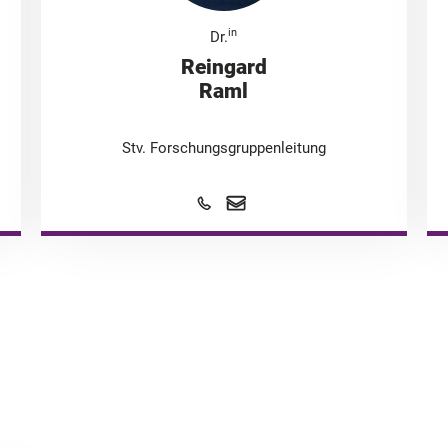
in
Dr.
Reingard
Raml
Stv. Forschungsgruppenleitung