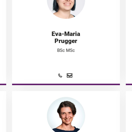
Eva-Maria
Prugger
BSc MSc