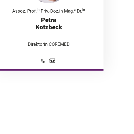
in
a
in
Assoz. Prof.
Priv.-Doz.in Mag.
Dr.
Petra
Kotzbeck
Direktorin COREMED