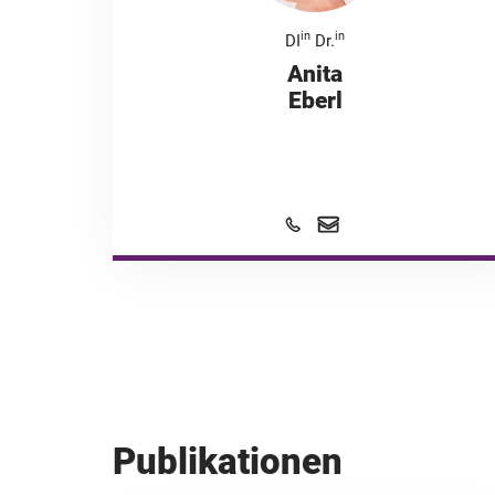
in
in
DI
Dr.
Anita
Eberl
Publikationen