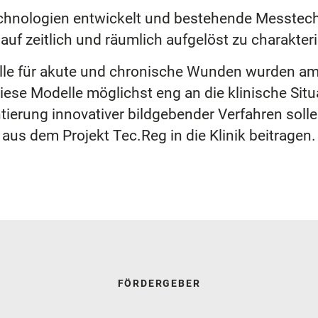
hnologien entwickelt und bestehende Messtech
f zeitlich und räumlich aufgelöst zu charakter
lle für akute und chronische Wunden wurden a
iese Modelle möglichst eng an die klinische Situ
ierung innovativer bildgebender Verfahren soll
aus dem Projekt Tec.Reg in die Klinik beitragen.
FÖRDERGEBER