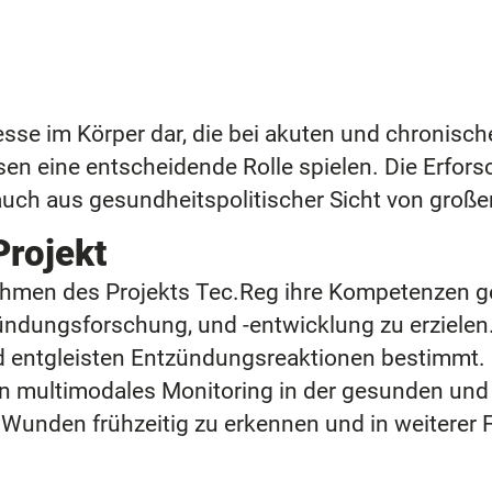
sse im Körper dar, die bei akuten und chronisch
n eine entscheidende Rolle spielen. Die Erfors
auch aus gesundheitspolitischer Sicht von große
Projekt
men des Projekts Tec.Reg ihre Kompetenzen ge
zündungsforschung, und -entwicklung zu erzielen
d entgleisten Entzündungsreaktionen bestimmt
in multimodales Monitoring in der gesunden und
Wunden frühzeitig zu erkennen und in weiterer F