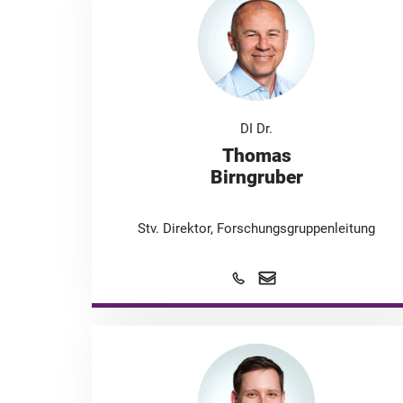
DI Dr.
Thomas
Birngruber
Stv. Direktor, Forschungsgruppenleitung