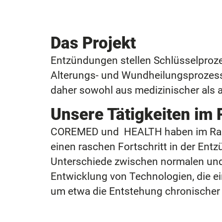
Das Projekt
Entzündungen stellen Schlüsselproze
Alterungs- und Wundheilungsprozesse
daher sowohl aus medizinischer als 
Unsere Tätigkeiten im 
COREMED
und HEALTH haben im Rah
einen raschen Fortschritt in der Ent
Unterschiede zwischen normalen un
Entwicklung von Technologien, die e
um etwa die Entstehung chronischer 