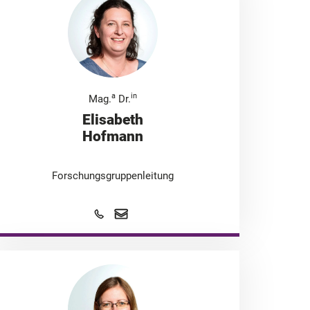
a
in
Mag.
Dr.
Elisabeth
Hofmann
Forschungsgruppenleitung