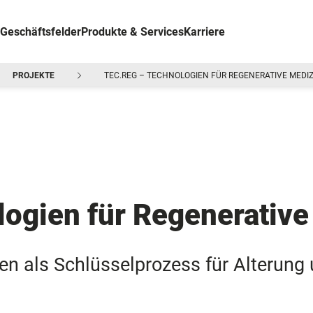
Geschäftsfelder
Produkte & Services
Karriere
PROJEKTE
TEC.REG – TECHNOLOGIEN FÜR REGENERATIVE MEDIZ
ogien für Regenerative
n als Schlüsselprozess für Alterung