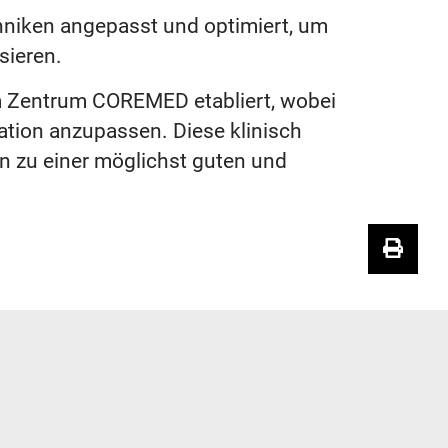
niken angepasst und optimiert, um
isieren.
m Zentrum COREMED etabliert, wobei
ation anzupassen. Diese klinisch
en zu einer möglichst guten und