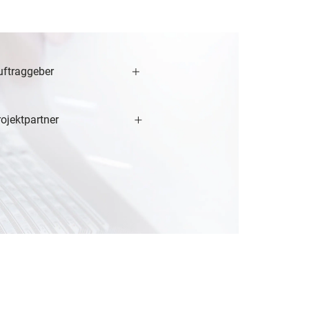
uftraggeber
ojektpartner