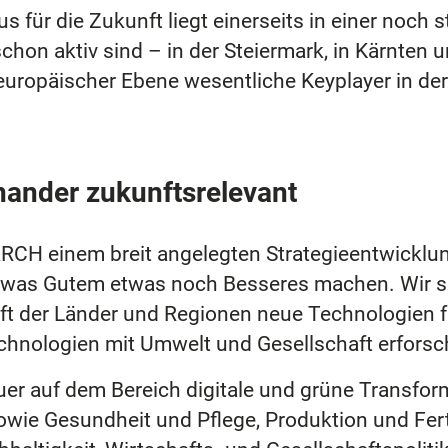
 für die Zukunft liegt einerseits in einer noch 
chon aktiv sind – in der Steiermark, in Kärnten
europäischer Ebene wesentliche Keyplayer in der
nander zukunftsrelevant
CH einem breit angelegten Strategieentwicklu
twas Gutem etwas noch Besseres machen. Wir si
ft der Länder und Regionen neue Technologien 
hnologien mit Umwelt und Gesellschaft erforsc
er auf dem Bereich digitale und grüne Transform
sowie Gesundheit und Pflege, Produktion und Fer