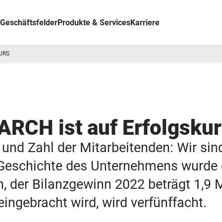
Geschäftsfelder
Produkte & Services
Karriere
URS
CH ist auf Erfolgskur
und Zahl der Mitarbeitenden: Wir sind
 Geschichte des Unternehmens wurde 
 der Bilanzgewinn 2022 beträgt 1,9 Mi
ingebracht wird, wird verfünffacht.