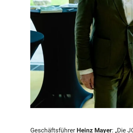
Geschäftsführer
Heinz Mayer
: „Die 