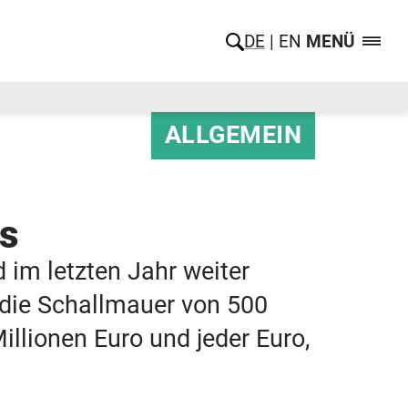
DE
EN
MENÜ
ALLGEMEIN
s
 im letzten Jahr weiter
die Schallmauer von 500
llionen Euro und jeder Euro,