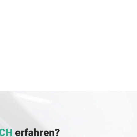
CH
erfahren?