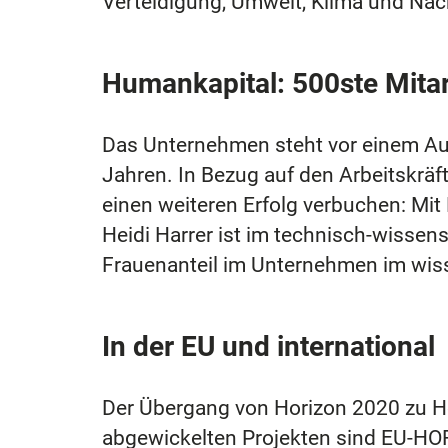
Verteidigung, Umwelt, Klima und Nach
Humankapital: 500ste Mitar
Das Unternehmen steht vor einem Au
Jahren. In Bezug auf den Arbeitskr
einen weiteren Erfolg verbuchen: Mi
Heidi Harrer ist im technisch-wissen
Frauenanteil im Unternehmen im wiss
In der EU und international
Der Übergang von Horizon 2020 zu H
abgewickelten Projekten sind EU-HO