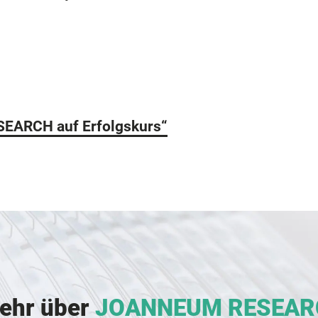
EARCH auf Erfolgskurs“
mehr über
JOANNEUM RESEAR