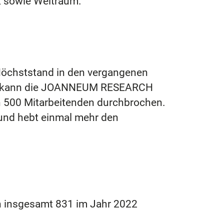
ik sowie Weltraum.
Höchststand in den vergangenen
ist, kann die JOANNEUM RESEARCH
on 500 Mitarbeitenden durchbrochen.
 und hebt einmal mehr den
n insgesamt 831 im Jahr 2022