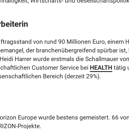
haltigkeit, Wirtschafts- und Gesellschaftspolit
beiterin
ftragsstand von rund 90 Millionen Euro, einem 
äftemangel, der branchenübergreifend spürbar 
t Heidi Harrer wurde erstmals die Schallmauer v
schaftlichen Customer Service bei
HEALTH
tätig
enschaftlichen Bereich (derzeit 29%).
orizon Europe wurde bestens gemeistert. 66 vo
RIZON-Projekte.