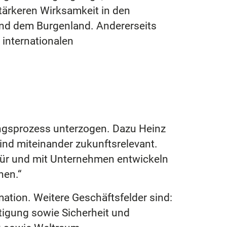
stärkeren Wirksamkeit in den
 und dem Burgenland. Andererseits
 internationalen
ngsprozess unterzogen. Dazu Heinz
nd miteinander zukunftsrelevant.
für und mit Unternehmen entwickeln
hen.“
ation. Weitere Geschäftsfelder sind:
tigung sowie Sicherheit und