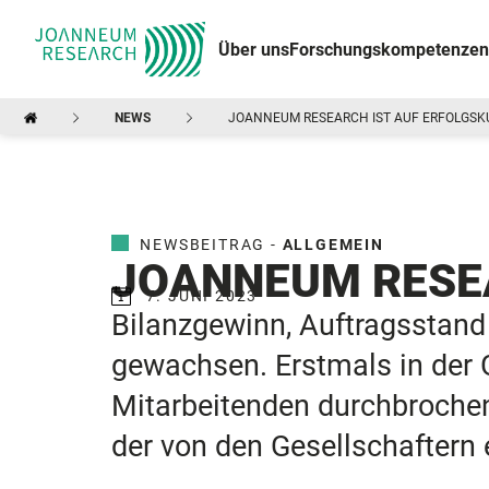
Über uns
Forschungskompetenzen
NEWS
JOANNEUM RESEARCH IST AUF ERFOLGSK
NEWSBEITRAG -
ALLGEMEIN
JOANNEUM RESEAR
7. JUNI 2023
Bilanzgewinn, Auftragsstand 
gewachsen. Erstmals in der
Mitarbeitenden durchbrochen,
der von den Gesellschaftern e