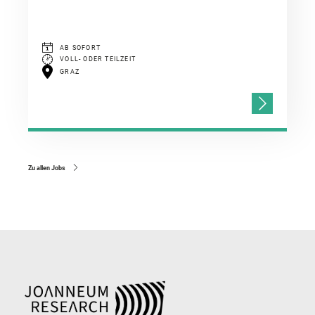
AB SOFORT
VOLL- ODER TEILZEIT
GRAZ
Zu allen Jobs