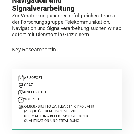
Navigation und
Signalverarbeitung
Zur Verstärkung unseres erfolgreichen Teams
der Forschungsgruppe Telekommunikation,
Navigation und Signalverarbeitung suchen wir ab
sofort mit Dienstort in Graz eine*n
Key Researcher*in.
AB SOFORT
GRAZ
UNBEFRISTET
VOLLZEIT
€4.868,- BRUTTO, ZAHLBAR 14 X PRO JAHR
(ALIQUOT) – BEREITSCHAFT ZUR
ÜBERZAHLUNG BEI ENTSPRECHENDER
QUALIFIKATION UND ERFAHRUNG