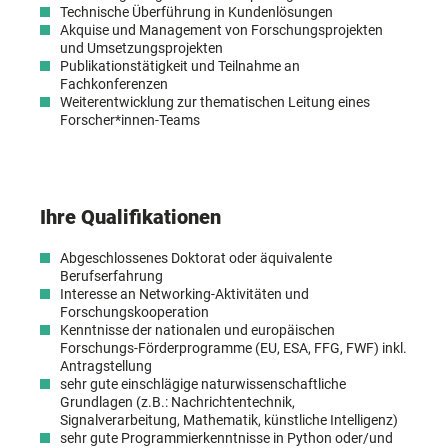
Technische Überführung in Kundenlösungen
Akquise und Management von Forschungsprojekten
und Umsetzungsprojekten
Publikationstätigkeit und Teilnahme an
Fachkonferenzen
Weiterentwicklung zur thematischen Leitung eines
Forscher*innen-Teams
Ihre Qualifikationen
Abgeschlossenes Doktorat oder äquivalente
Berufserfahrung
Interesse an Networking-Aktivitäten und
Forschungskooperation
Kenntnisse der nationalen und europäischen
Forschungs-Förderprogramme (EU, ESA, FFG, FWF) inkl.
Antragstellung
sehr gute einschlägige naturwissenschaftliche
Grundlagen (z.B.: Nachrichtentechnik,
Signalverarbeitung, Mathematik, künstliche Intelligenz)
sehr gute Programmierkenntnisse in Python oder/und