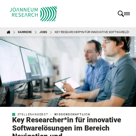
KARRIERE
JOBS
KEY RESEARCHER*IN FÜR INNOVATIVE SOFTWARELÖSUNG
STELLENANGEBOT -
WISSENSCHAFTLICH
Key Researcher*in für innovative
Softwarelösungen im Bereich