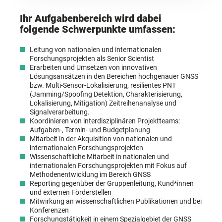
Ihr Aufgabenbereich wird dabei
folgende Schwerpunkte umfassen:
Leitung von nationalen und internationalen
Forschungsprojekten als Senior Scientist
Erarbeiten und Umsetzen von innovativen
Lösungsansätzen in den Bereichen hochgenauer GNSS
bzw. Multi-Sensor-Lokalisierung, resilientes PNT
(Jamming/Spoofing Detektion, Charakterisierung,
Lokalisierung, Mitigation) Zeitreihenanalyse und
Signalverarbeitung.
Koordinieren von interdisziplinären Projektteams:
Aufgaben-, Termin- und Budgetplanung
Mitarbeit in der Akquisition von nationalen und
internationalen Forschungsprojekten
Wissenschaftliche Mitarbeit in nationalen und
internationalen Forschungsprojekten mit Fokus auf
Methodenentwicklung im Bereich GNSS
Reporting gegenüber der Gruppenleitung, Kund*innen
und externen Förderstellen
Mitwirkung an wissenschaftlichen Publikationen und bei
Konferenzen
Forschungstätigkeit in einem Spezialgebiet der GNSS