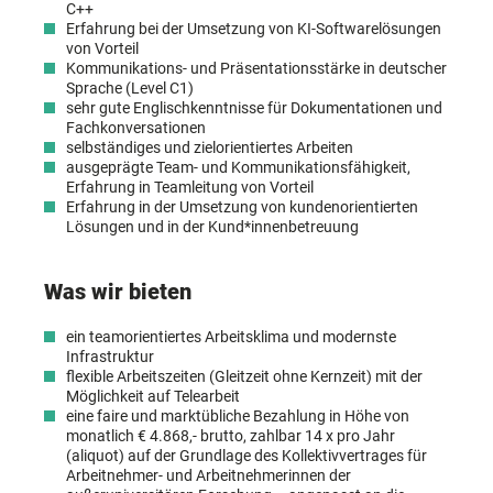
C++
Erfahrung bei der Umsetzung von KI-Softwarelösungen
von Vorteil
Kommunikations- und Präsentationsstärke in deutscher
Sprache (Level C1)
sehr gute Englischkenntnisse für Dokumentationen und
Fachkonversationen
selbständiges und zielorientiertes Arbeiten
ausgeprägte Team- und Kommunikationsfähigkeit,
Erfahrung in Teamleitung von Vorteil
Erfahrung in der Umsetzung von kundenorientierten
Lösungen und in der Kund*innenbetreuung
Was wir bieten
ein teamorientiertes Arbeitsklima und modernste
Infrastruktur
flexible Arbeitszeiten (Gleitzeit ohne Kernzeit) mit der
Möglichkeit auf Telearbeit
eine faire und marktübliche Bezahlung in Höhe von
monatlich € 4.868,- brutto, zahlbar 14 x pro Jahr
(aliquot) auf der Grundlage des Kollektivvertrages für
Arbeitnehmer- und Arbeitnehmerinnen der