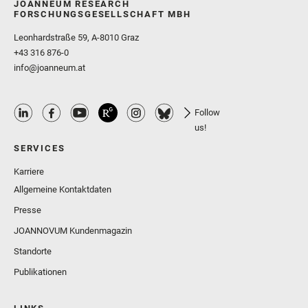
JOANNEUM RESEARCH
FORSCHUNGSGESELLSCHAFT MBH
Leonhardstraße 59, A-8010 Graz
+43 316 876-0
info@joanneum.at
Follow
us!
SERVICES
Karriere
Allgemeine Kontaktdaten
Presse
JOANNOVUM Kundenmagazin
Standorte
Publikationen