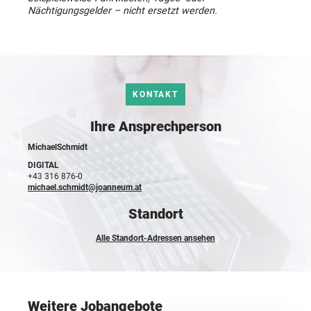
Nächtigungsgelder – nicht ersetzt werden.
KONTAKT
Ihre Ansprechperson
Michael
Schmidt
DIGITAL
+43 316 876-0
michael.schmidt@joanneum.at
Standort
Alle Standort-Adressen ansehen
Weitere Jobangebote