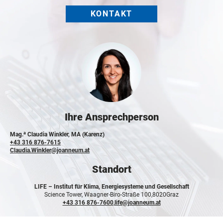
KONTAKT
Ihre Ansprechperson
a
Mag.
Claudia Winkler, MA (Karenz)
+43 316 876-7615
Claudia.Winkler@joanneum.at
Standort
LIFE –
Institut für Klima, Energiesysteme und Gesellschaft
Science Tower, Waagner-Biro-Straße 100,
8020
Graz
+43 316 876-7600
,
life@joanneum.at