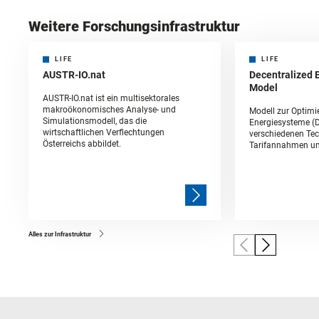
Weitere Forschungsinfrastruktur
LIFE
LIFE
AUSTR-IO.nat
Decentralized 
Model
AUSTR-IO.nat ist ein multisektorales
makroökonomisches Analyse- und
Modell zur Optimi
Simulationsmodell, das die
Energiesysteme (
wirtschaftlichen Verflechtungen
verschiedenen Tec
Österreichs abbildet.
Tarifannahmen un
Alles zur Infrastruktur