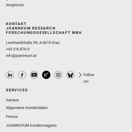
Ansprüche.
KONTAKT
JOANNEUM RESEARCH
FORSCHUNGSGESELLSCHAFT MBH
Leonhardstraße 59, A-8010 Graz
+43 316 876-0
info@joanneum.at
Follow
us!
SERVICES
Karriere
Allgemeine Kontaktdaten
Presse
JOANNOVUM Kundenmagazin