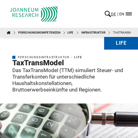
DE
EN
FORSCHUNGSKOMPETENZEN
LIFE
INFRASTRUKTUR
TAXTRANSMODE
LIFE
FORSCHUNGSINFRASTRUKTUR -
LIFE
TaxTransModel
Das TaxTransModel (TTM) simuliert Steuer- und
Transferkonten für unterschiedliche
Haushaltskonstellationen,
Bruttoerwerbseinkünfte und Regionen.