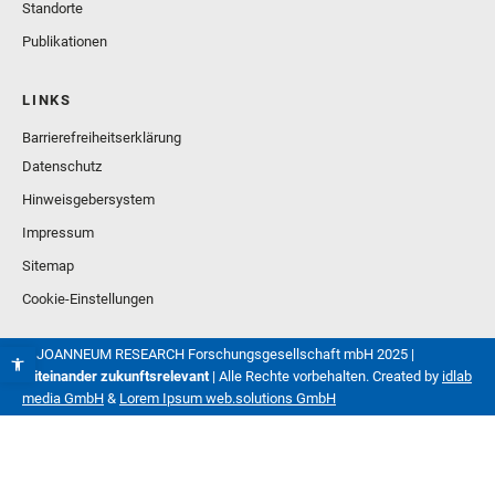
Standorte
Publikationen
LINKS
Barrierefreiheitserklärung
Datenschutz
Hinweisgebersystem
Impressum
Sitemap
Cookie-Einstellungen
© JOANNEUM RESEARCH Forschungsgesellschaft mbH 2025 |
Miteinander zukunftsrelevant
| Alle Rechte vorbehalten. Created by
idlab
media GmbH
&
Lorem Ipsum web.solutions GmbH