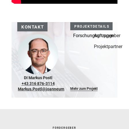
KONTAKT
PROJEKTDETAILS
Forschungsgruppen
Auftraggeber
Projektpartner
DI Markus Postl
+43 316 876-3114
Markus.Postl@joanneum.at
Mehr zum Projekt
FÖRDERGEBER