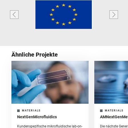
Ähnliche Projekte
MATERIALS
MATERIALS
NextGenMicrofluidics
AMNextGenMe
Kundenspezifische mikrofluidische lab-on-
Die nächste Gener