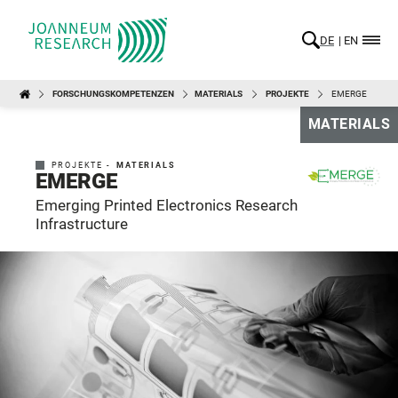
DE
EN
FORSCHUNGSKOMPETENZEN
MATERIALS
PROJEKTE
EMERGE
MATERIALS
PROJEKTE -
MATERIALS
EMERGE
Emerging Printed Electronics Research
Infrastructure