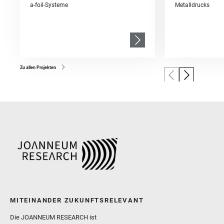
a-foil-Systeme
Metalldrucks
Zu allen Projekten
MITEINANDER ZUKUNFTSRELEVANT
Die JOANNEUM RESEARCH ist