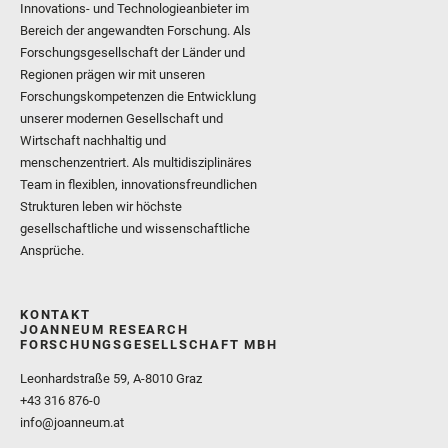
Innovations- und Technologieanbieter im
Bereich der angewandten Forschung. Als
Forschungsgesellschaft der Länder und
Regionen prägen wir mit unseren
Forschungskompetenzen die Entwicklung
unserer modernen Gesellschaft und
Wirtschaft nachhaltig und
menschenzentriert. Als multidisziplinäres
Team in flexiblen, innovationsfreundlichen
Strukturen leben wir höchste
gesellschaftliche und wissenschaftliche
Ansprüche.
KONTAKT
JOANNEUM RESEARCH
FORSCHUNGSGESELLSCHAFT MBH
Leonhardstraße 59, A-8010 Graz
+43 316 876-0
info@joanneum.at