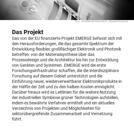
Foto: JOANNEUM RESEARCH / Manuela Schwarzl
Das Projekt
Das von der EU finanzierte Projekt EMERGE befasst sich mit
den Herausforderungen, die das gesamte Spektrum der
Entwicklung flexibler, großflächiger Elektronik und Photonik
betreffen: von der Materialsynthese über das
Prozessdesign und die Architektur bis hin zur Entwicklung
von Geräten und Systemen. EMERGE wird die erste
Forschungsinfrastruktur schaffen, die die interdisziplinäre
Forschung auf diesem Gebiet unterstützt und die
Einführung neuer, wiederverwertbarer Elektronikprodukte in
der Hälfte der Zeit und zu den halben Kosten ermöglicht.
Darüber hinaus wird es Leitlinien für die weitere Nutzung
der industriellen Symbiose grüner Technologien aufstellen,
indem es bewährte Verfahren ermittelt und ein aktuelles
Verzeichnis von Projekten und Möglichkeiten für
sektorübergreifende Zusammenarbeit und Vernetzung
führt.