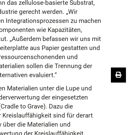
n das zellulose-basierte Substrat,
ustrie gerecht werden. „Wir
igen Integrationsprozessen zu machen
Komponenten wie Kapazitäten,
itut. „Außerdem befassen wir uns mit
eiterplatte aus Papier gestatten und
n ressourcenschonenden und
terialien sollen die Trennung der
rnativen evaluiert.“
en Materialien unter die Lupe und
ederverwertung der eingesetzten
Cradle to Grave). Dazu die
Kreislauffähigkeit sind für derart
 über die Materialien und
ertung der Kreislauffähigkeit.