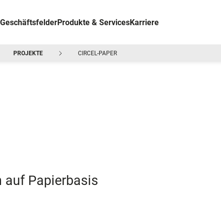
Geschäftsfelder
Produkte & Services
Karriere
PROJEKTE
CIRCEL-PAPER
n auf Papierbasis