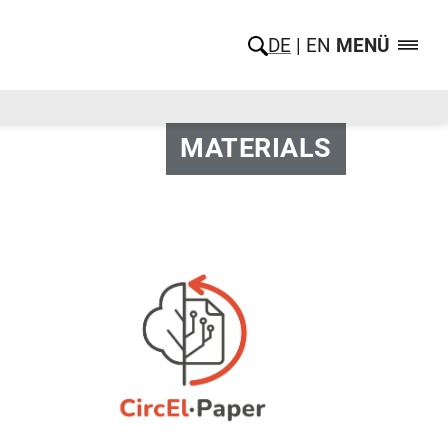
DE
EN
MENÜ
MATERIALS