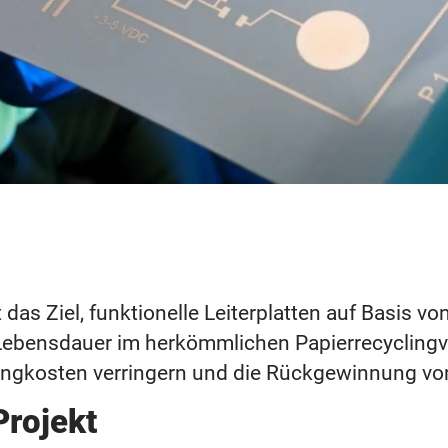
 das Ziel, funktionelle Leiterplatten auf Basis v
 Lebensdauer im herkömmlichen Papierrecyclingv
ngkosten verringern und die Rückgewinnung von 
Projekt