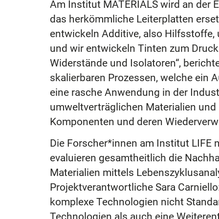
Am Institut MATERIALS wird an der En
das herkömmliche Leiterplatten erset
entwickeln Additive, also Hilfsstoff
und wir entwickeln Tinten zum Druck
Widerstände und Isolatoren“, berichte
skalierbaren Prozessen, welche ein Au
eine rasche Anwendung in der Indus
umweltverträglichen Materialien und 
Komponenten und deren Wiederverwert
Die Forscher*innen am Institut LIFE 
evaluieren gesamtheitlich die Nachha
Materialien mittels Lebenszyklusanaly
Projektverantwortliche Sara Carniello
komplexe Technologien nicht Standar
Technologien als auch eine Weiterent