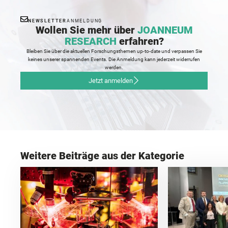
NEWSLETTER
ANMELDUNG
Wollen Sie mehr über
JOANNEUM
RESEARCH
erfahren?
Bleiben Sie über die aktuellen Forschungsthemen up-to-date und verpassen Sie
keines unserer spannenden Events. Die Anmeldung kann jederzeit widerrufen
werden.
Jetzt anmelden
Weitere Beiträge aus der Kategorie