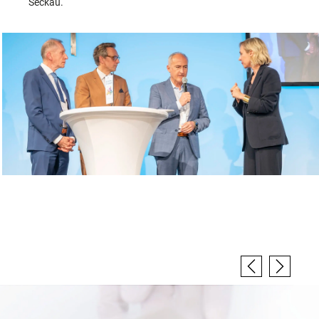
Seckau.