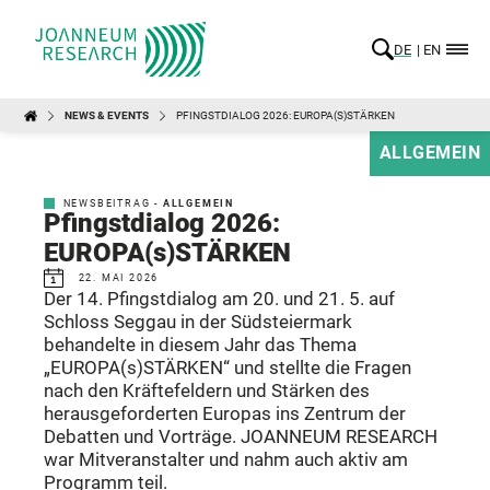
DE
EN
NEWS & EVENTS
PFINGSTDIALOG 2026: EUROPA(S)STÄRKEN
ALLGEMEIN
NEWSBEITRAG -
ALLGEMEIN
Pfingstdialog 2026:
EUROPA(s)STÄRKEN
22. MAI 2026
Der 14. Pfingstdialog am 20. und 21. 5. auf
Schloss Seggau in der Südsteiermark
behandelte in diesem Jahr das Thema
„EUROPA(s)STÄRKEN“ und stellte die Fragen
nach den Kräftefeldern und Stärken des
herausgeforderten Europas ins Zentrum der
Debatten und Vorträge. JOANNEUM RESEARCH
war Mitveranstalter und nahm auch aktiv am
Programm teil.