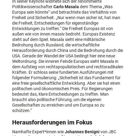
In seiner Keynote widmete sich der renommierte
Politikwissenschafter
Carlo Masala
dem Thema „Was
Europa sein könnte“ und betrachtete das Verhältnis von
Freiheit und Sicherheit. „Nur wenn man sicher ist, hat man
die Freiheit, Entscheidungen für eigenständige
Entwicklungen zu treffen.“ Die Freiheit Europas ist von
außen wie von innen massiv bedroht. Europas Existenz
steht auf dem Spiel. Masala sieht eine militärische
Bedrohung durch Russland, die wirtschaftliche
Herausforderung durch China und die Bedrohung durch die
USA. Gerade der Wandel der USA bedingt hier eine neue
Weltordnung. Die inneren Feinde Europas sieht Masala in
dem Aufstieg von rechtspopulistischen und rechtsradikalen
Kräften. Er schloss seine fundierten Ausführungen mit
folgender Formulierung: „Sicherheit ist das Fundament für
eine freie gesellschaftliche Entwicklung. Aber sie hat einen
politischen und ökonomischen Preis. Für Regierungen
bedeutet das, klare Entscheidungen zu treffen. Man
braucht also politische Führung, um die eigenen
Gesellschaften zu erreichen und um Europa so zu
schützen.“
Herausforderungen im Fokus
Namhafte Expert*innen wie
Johannes Benigni
von JBC