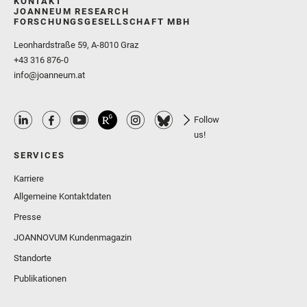
KONTAKT
JOANNEUM RESEARCH
FORSCHUNGSGESELLSCHAFT MBH
Leonhardstraße 59, A-8010 Graz
+43 316 876-0
info@joanneum.at
Follow
us!
SERVICES
Karriere
Allgemeine Kontaktdaten
Presse
JOANNOVUM Kundenmagazin
Standorte
Publikationen