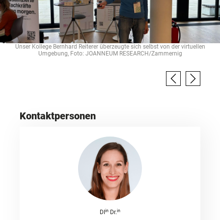
Unser Kollege Bernhard Reiterer überzeugte sich selbst von der virtuellen
Umgebung, Foto: JOANNEUM RESEARCH/Zammernig
Kontaktpersonen
in
in
DI
Dr.