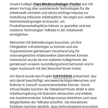
Unsere Kollegin
Clara Wiederschwinger-Fischer
war mit
einem Vortrag über assistierende Technologien für die
Arbeitswelt vertreten und setzte wichtige Impulse zur
Gestaltung inklusiver Arbeitsplätze. Sie zeigte auf, welche
Rahmenbedingungen es braucht, um
Produktionsarbeitsplätze inklusiv zu gestalten und wie
moderne Technologien Teilhabe in der Arbeitswelt
ermöglichen.
Menschen mit Behinderungen brauchen, um ihre
Fähigkeiten voll einbringen zu können und wie
Organisationen gemeinsam Verantwortung für
chancengerechte Arbeitswelten übernehmen können.
Unterstützt wurde sie von weiteren Kolleg*innen, die
gemeinsam unseren Ausstellungsstand betreuten und in
regen Austausch mit den Besucher*innen traten.
Am Stand wurde das Projekt
SAFEIVERSE
präsentiert, das
sich damit beschäftigt, wie beeinträchtigte Menschen und
Roboter in Zukunft zusammenarbeiten können. Durch
Virtual Reality konnten die Teilnehmer*innen direkt in eine
Arbeitsumgebung mit Robotern eintauchen und erleben,
wie Assistenzroboter Arbeitsprozesse erleichtern und neue
Möglichkeiten der Teilhabe schaffen. Die interaktiven
Einblicke machten deutlich, dass technologische Innovation