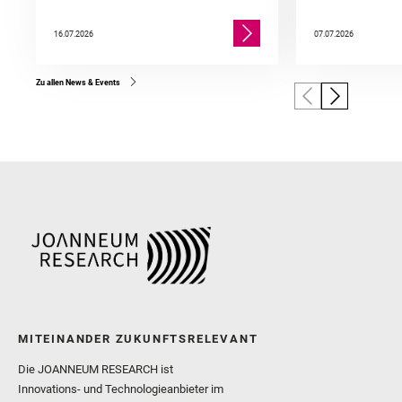
16.07.2026
07.07.2026
Zu allen News & Events
MITEINANDER ZUKUNFTSRELEVANT
Die JOANNEUM RESEARCH ist
Innovations- und Technologieanbieter im