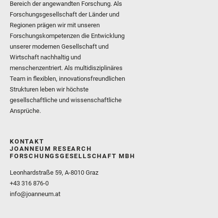
Bereich der angewandten Forschung. Als
Forschungsgesellschaft der Länder und
Regionen prägen wir mit unseren
Forschungskompetenzen die Entwicklung
unserer modernen Gesellschaft und
Wirtschaft nachhaltig und
menschenzentriert. Als multidisziplinäres
Team in flexiblen, innovationsfreundlichen
Strukturen leben wir höchste
gesellschaftliche und wissenschaftliche
Ansprüche.
KONTAKT
JOANNEUM RESEARCH
FORSCHUNGSGESELLSCHAFT MBH
Leonhardstraße 59, A-8010 Graz
+43 316 876-0
info@joanneum.at