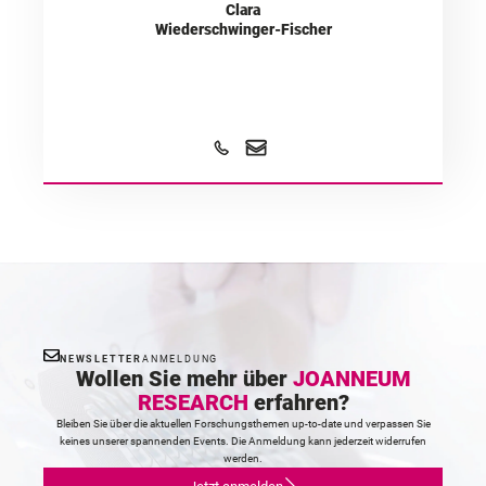
Clara
Wiederschwinger-Fischer
NEWSLETTER
ANMELDUNG
Wollen Sie mehr über
JOANNEUM
RESEARCH
erfahren?
Bleiben Sie über die aktuellen Forschungsthemen up-to-date und verpassen Sie
keines unserer spannenden Events. Die Anmeldung kann jederzeit widerrufen
werden.