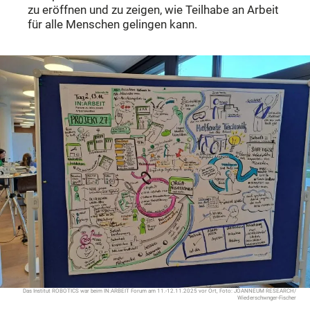
zu eröffnen und zu zeigen, wie Teilhabe an Arbeit
für alle Menschen gelingen kann.
Das Institut ROBOTICS war beim IN:ARBEIT Forum am 11.-12.11.2025 vor Ort, Foto: JOANNEUM RESEARCH/
Wiederschwnger-Fischer