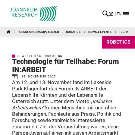
DE
EN
FORSCHUNGSKOMPETENZEN
ROBOTICS
NEWS & EVENTS
TECHNOLOG
ROBOTICS
NEWSBEITRAG -
ROBOTICS
Technologie für Teilhabe: Forum
IN:ARBEIT
14. NOVEMBER 2025
Am 12. und 13. November fand im Lakeside
Park Klagenfurt das Forum IN:ARBEIT der
Lebenshilfe Kärnten und der Lebenshilfe
Österreich statt. Unter dem Motto
„inklusive
Arbeitswelten“
kamen Menschen mit und ohne
Behinderungen, Fachleute aus Praxis, Politik und
Forschung sowie zahlreiche Interessierte
zusammen. Ziel der Veranstaltung war es, neue
Perspektiven auf einen inklusiven Arbeitsmarkt