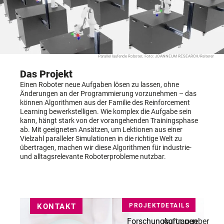
Parallel laufende Roboter, Foto: JOANNEUM RESEARCH/Reiterer
Das Projekt
Einen Roboter neue Aufgaben lösen zu lassen, ohne
Änderungen an der Programmierung vorzunehmen – das
können Algorithmen aus der Familie des Reinforcement
Learning bewerkstelligen. Wie komplex die Aufgabe sein
kann, hängt stark von der vorangehenden Trainingsphase
ab. Mit geeigneten Ansätzen, um Lektionen aus einer
Vielzahl paralleler Simulationen in die richtige Welt zu
übertragen, machen wir diese Algorithmen für industrie-
und alltagsrelevante Roboterprobleme nutzbar.
KONTAKT
PROJEKTDETAILS
Forschungsgruppen
Auftraggeber