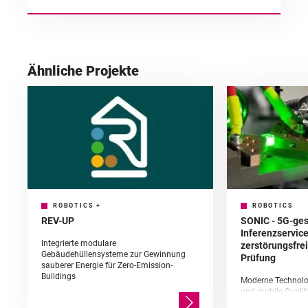
Ähnliche Projekte
ROBOTICS
+
ROBOTICS
REV-UP
SONIC - 5G-ges
Inferenzservice
Integrierte modulare
zerstörungsfrei
Gebäudehüllensysteme zur Gewinnung
Prüfung
sauberer Energie für Zero-Emission-
Buildings
Moderne Technologi
und mobile Qualit