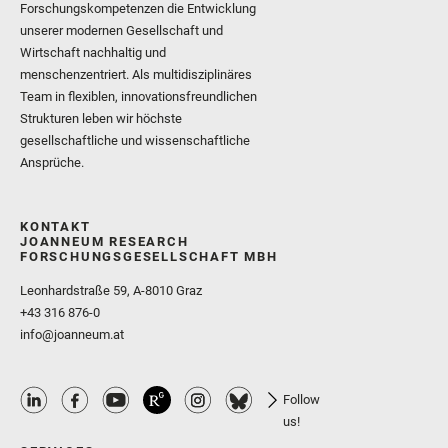
Forschungskompetenzen die Entwicklung
unserer modernen Gesellschaft und
Wirtschaft nachhaltig und
menschenzentriert. Als multidisziplinäres
Team in flexiblen, innovationsfreundlichen
Strukturen leben wir höchste
gesellschaftliche und wissenschaftliche
Ansprüche.
KONTAKT
JOANNEUM RESEARCH
FORSCHUNGSGESELLSCHAFT MBH
Leonhardstraße 59, A-8010 Graz
+43 316 876-0
info@joanneum.at
Follow
us!