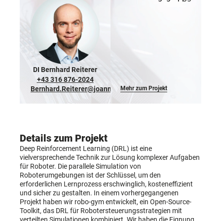
DI Bernhard Reiterer
+43 316 876-2024
Bernhard.Reiterer@joanneum.at
Mehr zum Projekt
Details zum Projekt
Deep Reinforcement Learning (DRL) ist eine
vielversprechende Technik zur Lösung komplexer Aufgaben
für Roboter. Die parallele Simulation von
Roboterumgebungen ist der Schlüssel, um den
erforderlichen Lernprozess erschwinglich, kosteneffizient
und sicher zu gestalten. In einem vorhergegangenen
Projekt haben wir robo-gym entwickelt, ein Open-Source-
Toolkit, das DRL für Robotersteuerungsstrategien mit
verteilten Simulationen kombiniert. Wir haben die Eignung