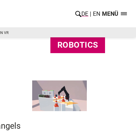
DE
EN
MENÜ
IN VR
ROBOTICS
angels