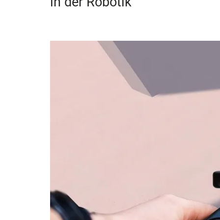
in der Robotik