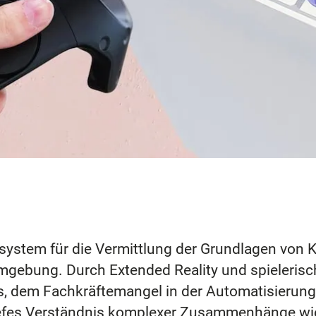
ystem für die Vermittlung der Grundlagen von 
Umgebung. Durch Extended Reality und spieleris
st es, dem Fachkräftemangel in der Automatisieru
 tiefes Verständnis komplexer Zusammenhänge wi