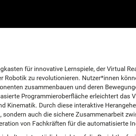
sten für innovative Lernspiele, der Virtual Rea
er Robotik zu revolutionieren. Nutzer*innen kö
ponenten zusammenbauen und deren Bewegungen
ckbasierte Programmieroberfläche erleichtert das
nd Kinematik. Durch diese interaktive Herange
is, sondern auch die sichere Zusammenarbeit z
neration von Fachkräften für die automatisierte I