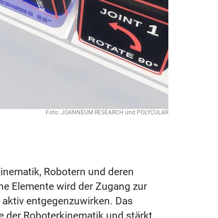
Foto: JOANNEUM RESEARCH und POLYCULAR
Kinematik, Robotern und deren
che Elemente wird der Zugang zur
ng aktiv entgegenzuwirken. Das
e der Roboterkinematik und stärkt