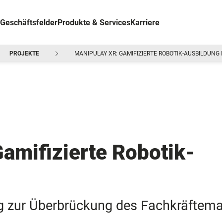
Geschäftsfelder
Produkte & Services
Karriere
PROJEKTE
MANIPULAY XR: GAMIFIZIERTE ROBOTIK-AUSBILDUNG 
mifizierte Robotik-
g zur Überbrückung des Fachkräftem