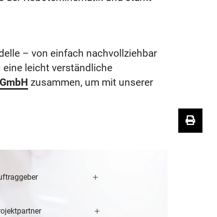
elle – von einfach nachvollziehbar
eine leicht verständliche
r GmbH
zusammen, um mit unserer
uftraggeber
ojektpartner