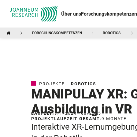
Über uns
Forschungskompetenzen
FORSCHUNGSKOMPETENZEN
ROBOTICS
PROJEKTE -
ROBOTICS
MANIPULAY XR: Ga
Ausbildung in VR
LAUFZEIT:
11/2024
—
08/2025
PROJEKTLAUFZEIT GESAMT:
9 MONATE
Interaktive XR-Lernumgebun