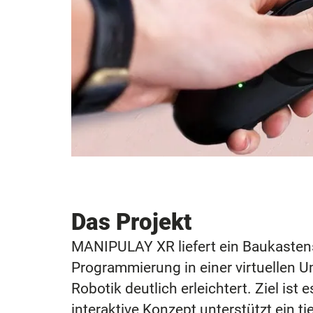
Das Projekt
MANIPULAY XR liefert ein Baukastens
Programmierung in einer virtuellen 
Robotik deutlich erleichtert. Ziel i
interaktive Konzept unterstützt ein