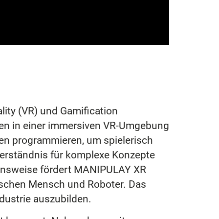
lity (VR) und Gamification
nnen in einer immersiven VR-Umgebung
 programmieren, um spielerisch
 Verständnis für komplexe Konzepte
hensweise fördert MANIPULAY XR
wischen Mensch und Roboter. Das
ndustrie auszubilden.