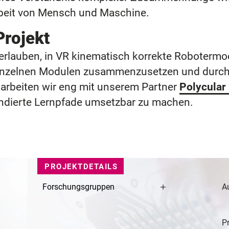
rbeit von Mensch und Maschine.
Projekt
erlauben, in VR kinematisch korrekte Robotermod
s einzelnen Modulen zusammenzusetzen und durch 
arbeiten wir eng mit unserem Partner
Polycula
undierte Lernpfade umsetzbar zu machen.
PROJEKTDETAILS
Forschungsgruppen
A
Pr