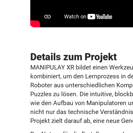
Details zum Projekt
MANIPULAY XR bildet einen Werkzeugka
kombiniert, um den Lernprozess in d
Roboter aus unterschiedlichen Kom
Puzzles zu lösen. Die intuitive, blo
wie den Aufbau von Manipulatoren u
nicht nur das technische Verständn
Projekt zielt darauf ab, eine neue Ge