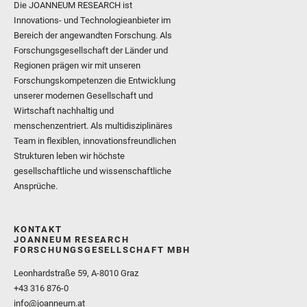
Die JOANNEUM RESEARCH ist
Innovations- und Technologieanbieter im
Bereich der angewandten Forschung. Als
Forschungsgesellschaft der Länder und
Regionen prägen wir mit unseren
Forschungskompetenzen die Entwicklung
unserer modernen Gesellschaft und
Wirtschaft nachhaltig und
menschenzentriert. Als multidisziplinäres
Team in flexiblen, innovationsfreundlichen
Strukturen leben wir höchste
gesellschaftliche und wissenschaftliche
Ansprüche.
KONTAKT
JOANNEUM RESEARCH
FORSCHUNGSGESELLSCHAFT MBH
Leonhardstraße 59, A-8010 Graz
+43 316 876-0
info@joanneum.at