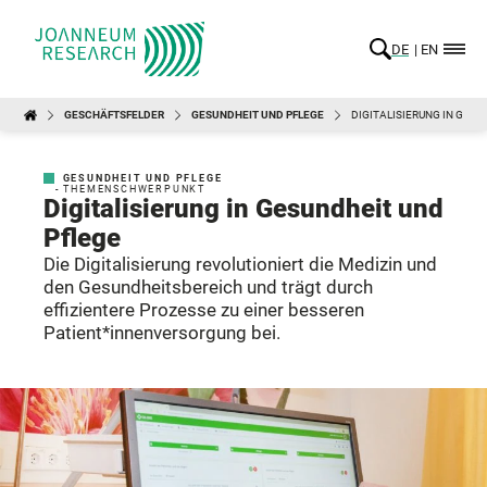
DE
EN
GESCHÄFTSFELDER
GESUNDHEIT UND PFLEGE
DIGITALISIERUNG IN GESU
GESUNDHEIT UND PFLEGE
- THEMENSCHWERPUNKT
Digitalisierung in Gesundheit und
Pflege
Die Digitalisierung revolutioniert die Medizin und
den Gesundheitsbereich und trägt durch
effizientere Prozesse zu einer besseren
Patient*innenversorgung bei.