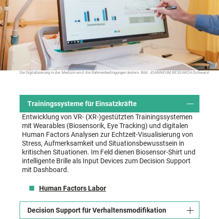
Die Digitalisierung in der Medizin wird die Rahmenbedingungen ändern. Bild: JOANNEUM RESEARCH/Schwarzl
Trainingssysteme für Einsatzkräfte
Entwicklung von VR- (XR-)gestützten Trainingssystemen
mit Wearables (Biosensorik, Eye Tracking) und digitalen
Human Factors Analysen zur Echtzeit-Visualisierung von
Stress, Aufmerksamkeit und Situationsbewusstsein in
kritischen Situationen. Im Feld dienen Biosensor-Shirt und
intelligente Brille als Input Devices zum Decision Support
mit Dashboard.
Human Factors Labor
Decision Support für Verhaltensmodifikation