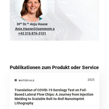
in
in
DI
Dr.
Anja Haase
Anja.Haase@joanneum.at
+43 316 876-3101
Publikationen zum Produkt oder Service
2025
MATERIALS
Translation of COVID-19 Serology Test on Foil-
Based Lateral Flow Chips: A Journey from Injection
Molding to Scalable Roll-to-Roll Nanoimprint
Lithography