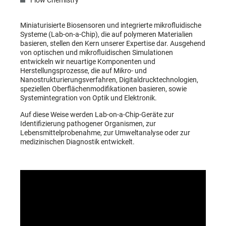
Flow Chemistry
Miniaturisierte Biosensoren und integrierte mikrofluidische
Systeme (Lab-on-a-Chip), die auf polymeren Materialien
basieren, stellen den Kern unserer Expertise dar. Ausgehend
von optischen und mikrofluidischen Simulationen
entwickeln wir neuartige Komponenten und
Herstellungsprozesse, die auf Mikro- und
Nanostrukturierungsverfahren, Digitaldrucktechnologien,
speziellen Oberflächenmodifikationen basieren, sowie
Systemintegration von Optik und Elektronik.
Auf diese Weise werden Lab-on-a-Chip-Geräte zur
Identifizierung pathogener Organismen, zur
Lebensmittelprobenahme, zur Umweltanalyse oder zur
medizinischen Diagnostik entwickelt.