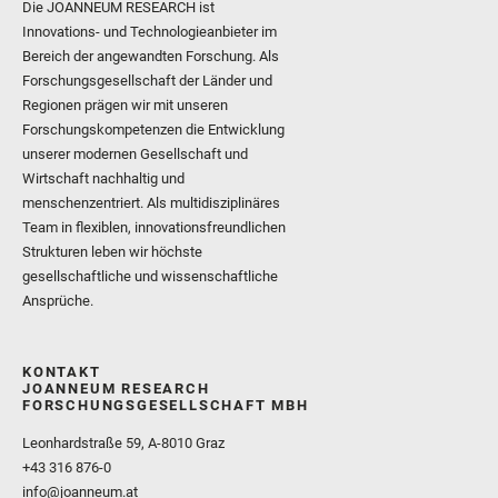
Die JOANNEUM RESEARCH ist
Innovations- und Technologieanbieter im
Bereich der angewandten Forschung. Als
Forschungsgesellschaft der Länder und
Regionen prägen wir mit unseren
Forschungskompetenzen die Entwicklung
unserer modernen Gesellschaft und
Wirtschaft nachhaltig und
menschenzentriert. Als multidisziplinäres
Team in flexiblen, innovationsfreundlichen
Strukturen leben wir höchste
gesellschaftliche und wissenschaftliche
Ansprüche.
KONTAKT
JOANNEUM RESEARCH
FORSCHUNGSGESELLSCHAFT MBH
Leonhardstraße 59, A-8010 Graz
+43 316 876-0
info@joanneum.at